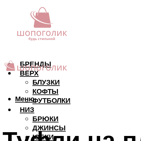
БРЕНДЫ
ВЕРХ
БЛУЗКИ
КОФТЫ
Меню
ФУТБОЛКИ
НИЗ
БРЮКИ
ДЖИНСЫ
Туфли на п
ЮБКИ