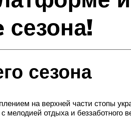
 сезона!
го сезона
плением на верхней части стопы укр
 с мелодией отдыха и беззаботного в