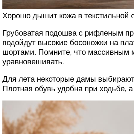
Хорошо дышит кожа в текстильной о
Грубоватая подошва с рифленым пр
подойдут высокие босоножки на пла
шортами. Помните, что массивным 
уравновешивать.
Для лета некоторые дамы выбирают п
Плотная обувь удобна при ходьбе, а