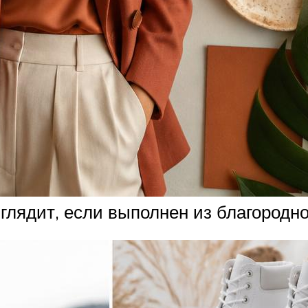
лядит, если выполнен из благородн