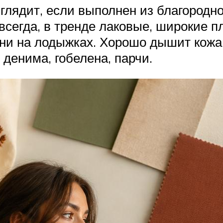
лядит, если выполнен из благородно
 всегда, в тренде лаковые, широкие 
ни на лодыжках. Хорошо дышит кожа 
денима, гобелена, парчи.