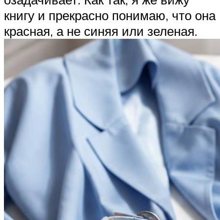
книгу и прекрасно понимаю, что она
красная, а не синяя или зеленая.