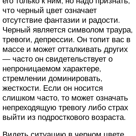
его только к ним, но надо признать,
что черный цвет означает
отсутствие фантазии и радости.
Черный является символом траура,
тревоги, депрессии. Он топит вас в
массе и может отталкивать других
— часто он свидетельствует о
непроницаемом характере,
стремлении доминировать,
жесткости. Если он носится
слишком часто, то может означать
непреходящую тревогу либо страх
выйти из подросткового возраста.
Видеть ситуацию в черном цвете