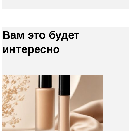
Вам это будет
интересно