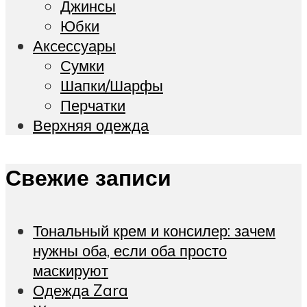
Джинсы
Юбки
Акcессуары
Сумки
Шапки/Шарфы
Перчатки
Верхняя одежда
Свежие записи
Тональный крем и консилер: зачем
нужны оба, если оба просто
маскируют
Одежда Zara