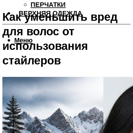
ПЕРЧАТКИ
ВЕРХНЯЯ ОДЕЖДА
Как уменьшить вред
для волос от
Меню
использования
стайлеров