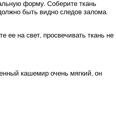
чальную форму. Соберите ткань
 должно быть видно следов залома.
е ее на свет, просвечивать ткань не
венный кашемир очень мягкий, он