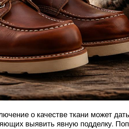
ключение о качестве ткани может дать
ляющих выявить явную подделку. Попр