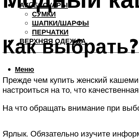
АКCЕССУАРЫ
СУМКИ
ШАПКИ/ШАРФЫ
ПЕРЧАТКИ
Как выбрать?
ВЕРХНЯЯ ОДЕЖДА
Меню
Прежде чем купить женский кашемир
настроиться на то, что качественн
На что обращать внимание при выб
Ярлык. Обязательно изучите информ