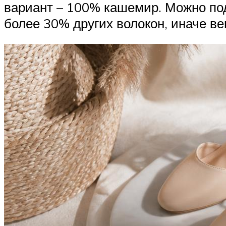
вариант – 100% кашемир. Можно под
более 30% других волокон, иначе ве