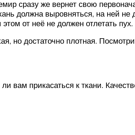
емир сразу же вернет свою первона
Ткань должна выровняться, на ней не
 этом от неё не должен отлетать пух.
ая, но достаточно плотная. Посмотрит
 ли вам прикасаться к ткани. Качест