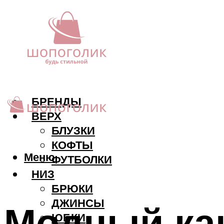
БРЕНДЫ
ВЕРХ
БЛУЗКИ
КОФТЫ
Меню
ФУТБОЛКИ
НИЗ
БРЮКИ
ДЖИНСЫ
Модный ка
ЮБКИ