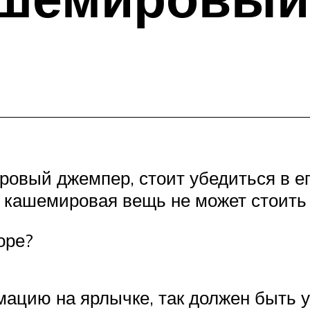
овый джемпер, стоит убедиться в его
ая кашемировая вещь не может стоит
оре?
ацию на ярлычке, так должен быть у