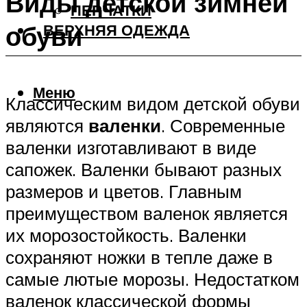
Виды детской зимней
ПЕРЧАТКИ
обуви
ВЕРХНЯЯ ОДЕЖДА
Меню
Классическим видом детской обуви
являются
валенки
. Современные
валенки изготавливают в виде
сапожек. Валенки бывают разных
размеров и цветов. Главным
преимуществом валенок является
их морозостойкость. Валенки
сохраняют ножки в тепле даже в
самые лютые морозы. Недостатком
валенок классической формы