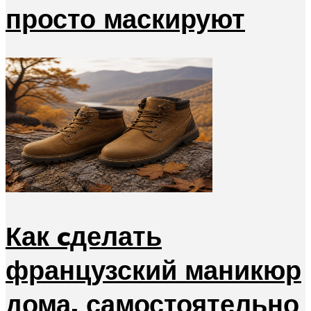
просто маскируют
Как cделать
французский маникюр
дома, самостоятельно