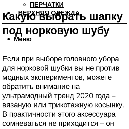
ПЕРЧАТКИ
ВЕРХНЯЯ ОДЕЖДА
Какую выбрать шапку
под норковую шубу
Меню
Если при выборе головного убора
для норковой шубки вы не против
модных экспериментов, можете
обратить внимание на
ультрамодный тренд 2020 года –
вязаную или трикотажную косынку.
В практичности этого аксессуара
сомневаться не приходится – он