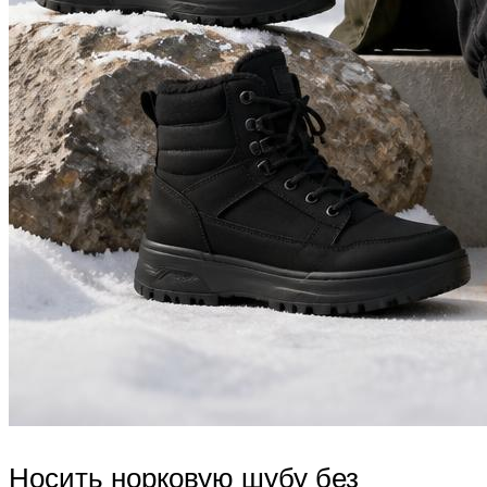
Носить норковую шубу без