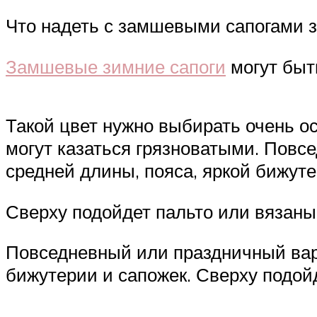
Что надеть с замшевыми сапогами з
Замшевые зимние сапоги
могут быт
Такой цвет нужно выбирать очень ос
могут казаться грязноватыми. Повс
средней длины, пояса, яркой бижут
Сверху подойдет пальто или вязаны
Повседневный или праздничный вари
бижутерии и сапожек. Сверху подой