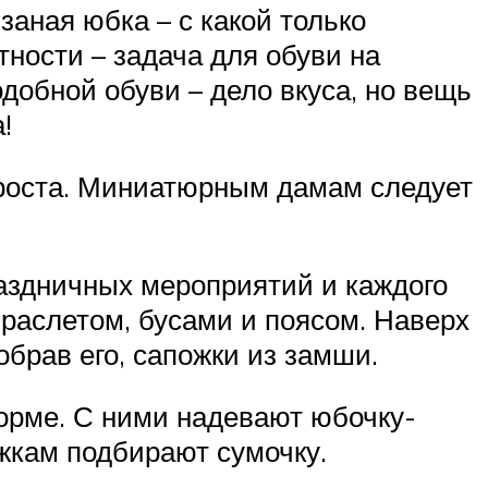
заная юбка – с какой только
тности – задача для обуви на
одобной обуви – дело вкуса, но вещь
!
 роста. Миниатюрным дамам следует
раздничных мероприятий и каждого
раслетом, бусами и поясом. Наверх
обрав его, сапожки из замши.
орме. С ними надевают юбочку-
ожкам подбирают сумочку.