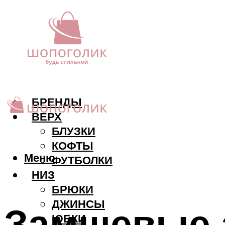
БРЕНДЫ
ВЕРХ
БЛУЗКИ
КОФТЫ
Меню
ФУТБОЛКИ
НИЗ
БРЮКИ
ДЖИНСЫ
Замшевые 
ЮБКИ