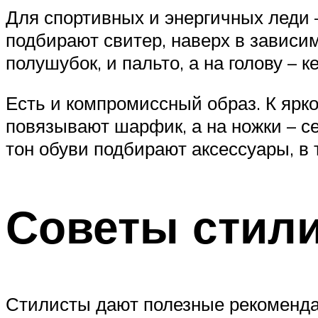
Для спортивных и энергичных леди –
подбирают свитер, наверх в зависим
полушубок, и пальто, а на голову – 
Есть и компромиссный образ. К ярк
повязывают шарфик, а на ножки – с
тон обуви подбирают аксессуары, в 
Советы стил
Стилисты дают полезные рекомендаци