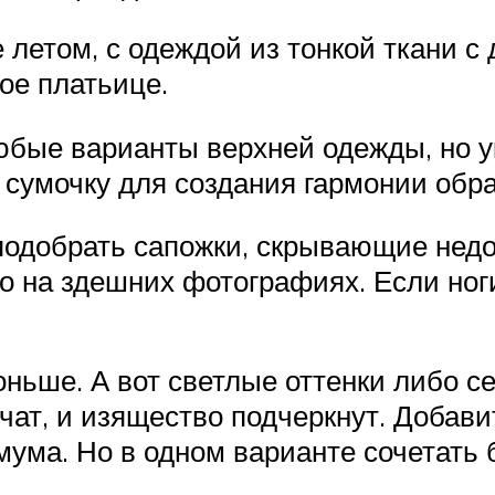
 летом, с одеждой из тонкой ткани с
ое платьице.
ые варианты верхней одежды, но у
 сумочку для создания гармонии обра
подобрать сапожки, скрывающие нед
но на здешних фотографиях. Если ноги
оньше. А вот светлые оттенки либо 
ат, и изящество подчеркнут. Добави
ума. Но в одном варианте сочетать б