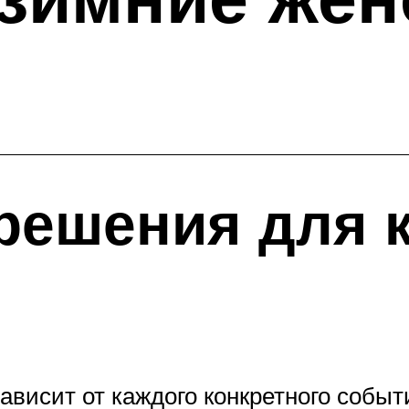
решения для 
ависит от каждого конкретного событ