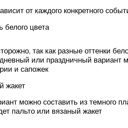
ависит от каждого конкретного событ
ь белого цвета
торожно, так как разные оттенки бел
едневный или праздничный вариант м
ерии и сапожек
й жакет
ант можно составить из темного пла
дет пальто или вязаный жакет