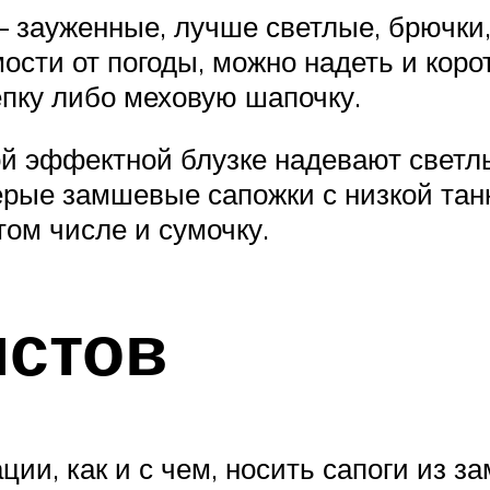
 зауженные, лучше светлые, брючки, 
ости от погоды, можно надеть и коро
кепку либо меховую шапочку.
ой эффектной блузке надевают светлы
ерые замшевые сапожки с низкой танк
том числе и сумочку.
истов
и, как и с чем, носить сапоги из за