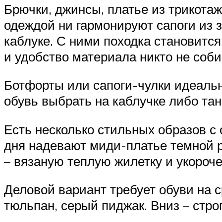
Брючки, джинсы, платье из трикотаж
одеждой ни гармонируют сапоги из з
каблуке. С ними походка становится
и удобство материала никто не соб
Ботфорты или сапоги-чулки идеаль
обувь выбрать на каблучке либо тан
Есть несколько стильных образов с
дня надевают миди-платье темной р
– вязаную теплую жилетку и укороче
Деловой вариант требует обуви на 
тюльпан, серый пиджак. Вниз – стро