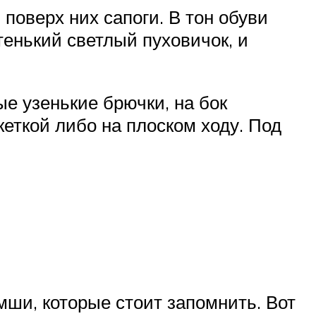
поверх них сапоги. В тон обуви
тенький светлый пуховичок, и
е узенькие брючки, на бок
еткой либо на плоском ходу. Под
мши, которые стоит запомнить. Вот