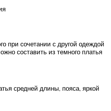
ия
ого при сочетании с другой одеждой
ожно составить из темного платья
тья средней длины, пояса, яркой