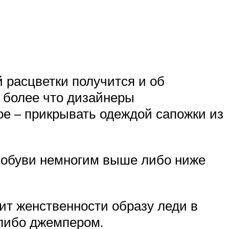
 расцветки получится и об
м более что дизайнеры
е – прикрывать одеждой сапожки из
 обуви немногим выше либо ниже
ит женственности образу леди в
 либо джемпером.