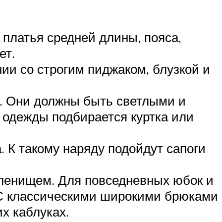
платья средней длины, пояса,
ет.
ии со строгим пиджаком, блузкой и
. Они должны быть светлыми и
 одежды подбирается куртка или
. К такому наряду подойдут сапоги
оленищем. Для повседневных юбок и
. С классическими широкими брюками
х каблуках.