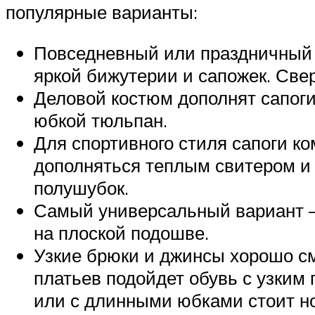
популярные варианты:
Повседневный или праздничный в
яркой бижутерии и сапожек. Све
Деловой костюм дополнят сапоги
юбкой тюльпан.
Для спортивного стиля сапоги 
дополняться теплым свитером и 
полушубок.
Самый универсальный вариант – у
на плоской подошве.
Узкие брюки и джинсы хорошо см
платьев подойдет обувь с узким
или с длинными юбками стоит но