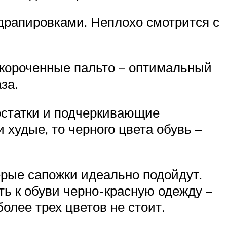
 драпировками. Неплохо смотрится с
короченные пальто – оптимальный
за.
остатки и подчеркивающие
 худые, то черного цвета обувь –
серые сапожки идеально подойдут.
ть к обуви черно-красную одежду –
олее трех цветов не стоит.