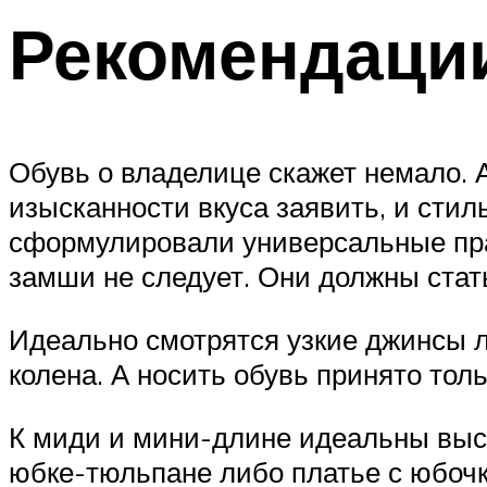
Рекомендаци
Обувь о владелице скажет немало. 
изысканности вкуса заявить, и сти
сформулировали универсальные пра
замши не следует. Они должны стат
Идеально смотрятся узкие джинсы 
колена. А носить обувь принято тол
К миди и мини-длине идеальны высо
юбке-тюльпане либо платье с юбоч