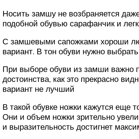
Носить замшу не возбраняется даже
подобной обувью сарафанчик и легк
С замшевыми сапожками хороши люб
вариант. В тон обуви нужно выбрать
При выборе обуви из замши важно 
достоинства, как это прекрасно вид
вариант не лучший
В такой обувке ножки кажутся еще т
Они и объем ножки зрительно увелич
и выразительность достигнет максим