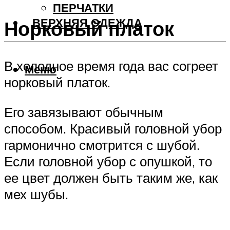
ПЕРЧАТКИ
ВЕРХНЯЯ ОДЕЖДА
Норковый платок
В холодное время года вас согреет
Меню
норковый платок.
Его завязывают обычным
способом. Красивый головной убор
гармонично смотрится с шубой.
Если головной убор с опушкой, то
ее цвет должен быть таким же, как
мех шубы.