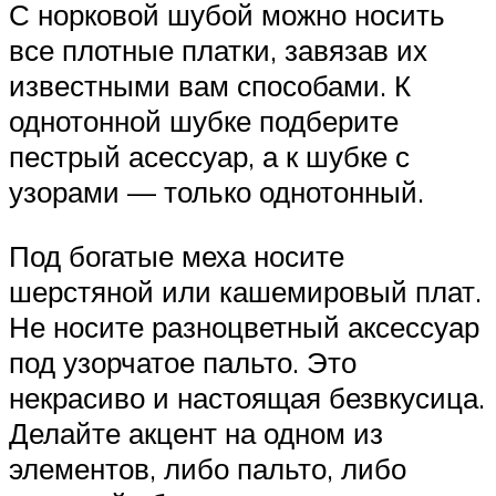
С норковой шубой можно носить
все плотные платки, завязав их
известными вам способами. К
однотонной шубке подберите
пестрый асессуар, а к шубке с
узорами — только однотонный.
Под богатые меха носите
шерстяной или кашемировый плат.
Не носите разноцветный аксессуар
под узорчатое пальто. Это
некрасиво и настоящая безвкусица.
Делайте акцент на одном из
элементов, либо пальто, либо