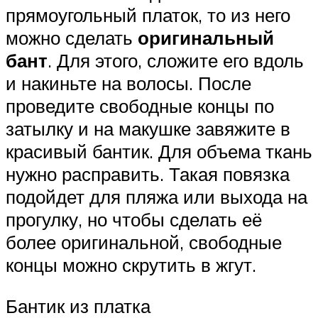
прямоугольный платок, то из него
можно сделать
оригинальный
бант
. Для этого, сложите его вдоль
и накиньте на волосы. После
проведите свободные концы по
затылку и на макушке завяжите в
красивый бантик. Для объема ткань
нужно расправить. Такая повязка
подойдет для пляжа или выхода на
прогулку, но чтобы сделать её
более оригинальной, свободные
концы можно скрутить в жгут.
Бантик из платка