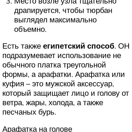
Место возле узла тщательно
драпируется, чтобы тюрбан
выглядел максимально
объемно.
Есть также
египетский способ
. ОН
подразумевает использование не
обычного платка треугольной
формы, а арафатки. Арафатка или
куфия – это мужской аксессуар,
который защищает лицо и голову от
ветра, жары, холода, а также
песчаных бурь.
Арафатка на голове