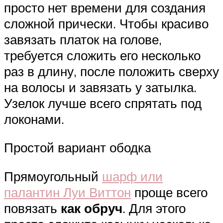
просто нет времени для создания
сложной прически. Чтобы красиво
завязать платок на голове,
требуется сложить его несколько
раз в длину, после положить сверху
на волосы и завязать у затылка.
Узелок лучше всего спрятать под
локонами.
Простой вариант ободка
Прямоугольный
шарф или
палантин Луи Виттон
проще всего
повязать
как обруч
. Для этого