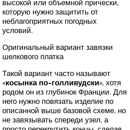
высокой или объемной прически,
которую нужно защитить от
неблагоприятных погодных
условий.
Оригинальный вариант завязки
шелкового платка
Такой вариант часто называют
«
косынка по-голливудски
», хотя
родом он из глубинок Франции. Для
него нужно повязать изделие по
описанной выше базовой схеме, но
не завязывать спереди узел, а
просто перекрутить концы, сделав