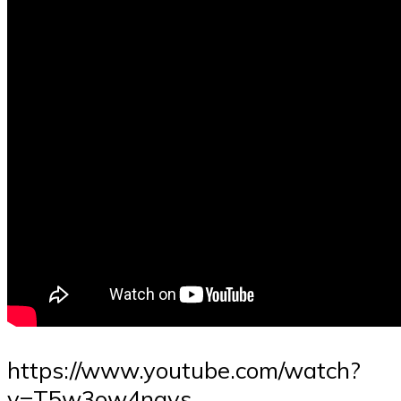
https://www.youtube.com/watch?
v=T5w3ow4nqvs