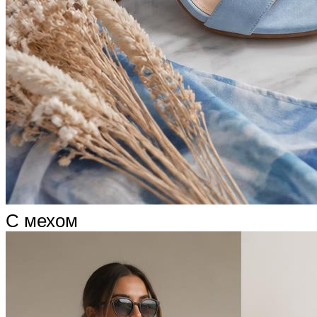
С мехом