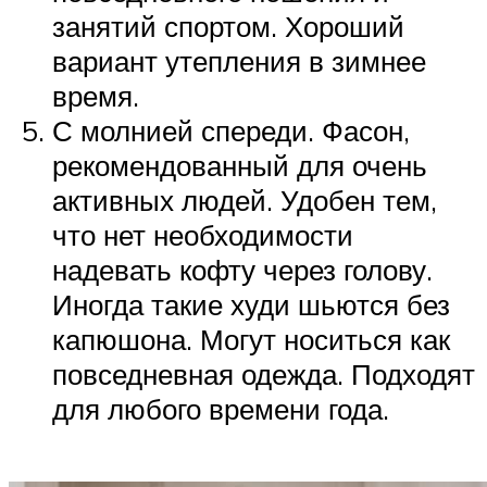
занятий спортом. Хороший
вариант утепления в зимнее
время.
С молнией спереди. Фасон,
рекомендованный для очень
активных людей. Удобен тем,
что нет необходимости
надевать кофту через голову.
Иногда такие худи шьются без
капюшона. Могут носиться как
повседневная одежда. Подходят
для любого времени года.