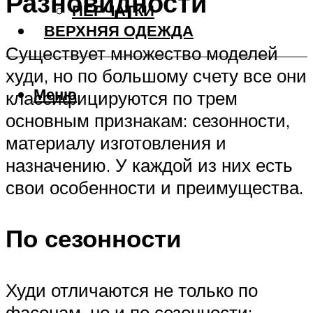
Разновидности
ПЕРЧАТКИ
ВЕРХНЯЯ ОДЕЖДА
Существует множество моделей
худи, но по большому счету все они
Меню
классифицируются по трем
основным признакам: сезонности,
материалу изготовления и
назначению. У каждой из них есть
свои особенности и преимущества.
По сезонности
Худи отличаются не только по
фасонам, но и по сезонности: