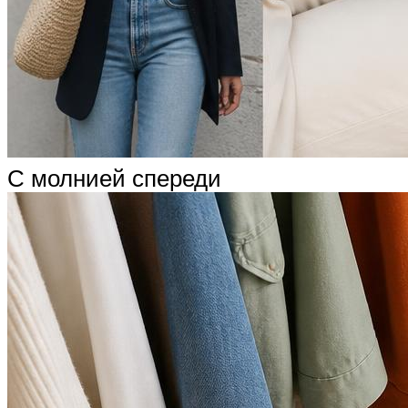
С молнией спереди