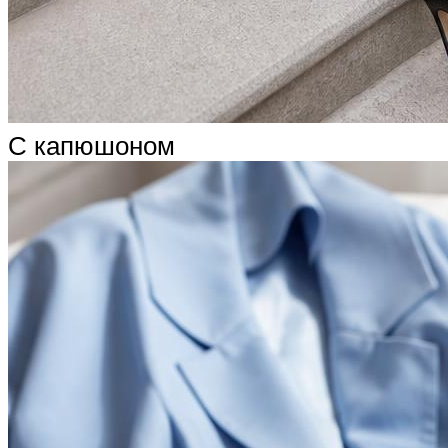
С капюшоном