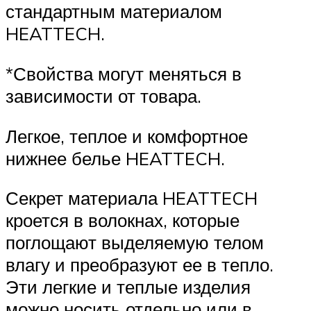
стандартным материалом
HEATTECH.
*Свойства могут меняться в
зависимости от товара.
Легкое, теплое и комфортное
нижнее белье HEATTECH.
Секрет материала HEATTECH
кроется в волокнах, которые
поглощают выделяемую телом
влагу и преобразуют ее в тепло.
Эти легкие и теплые изделия
можно носить отдельно или в