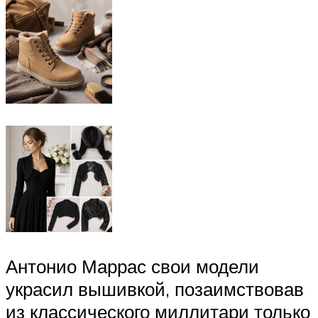
Антонио Маррас свои модели
украсил вышивкой, позаимствовав
из классического миллитари только