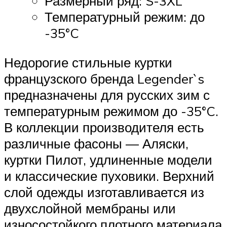
Размерный ряд: S-3XL
Температурный режим: до
-35°C
Недорогие стильные куртки
французского бренда Legender`s
предназначены для русских зим с
температурным режимом до -35°C.
В коллекции производителя есть
различные фасоны — Аляски,
куртки Пилот, удлиненные модели
и классические пуховики. Верхний
слой одежды изготавливается из
двухслойной мембраны или
износостойкого плотного материала