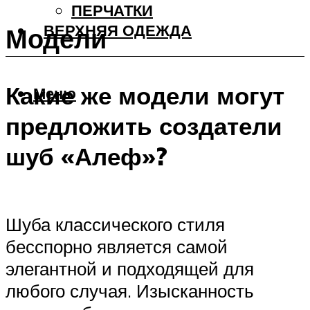
ПЕРЧАТКИ
ВЕРХНЯЯ ОДЕЖДА
Модели
Какие же модели могут
Меню
предложить создатели
шуб «Алеф»?
Шуба классического стиля
бесспорно является самой
элегантной и подходящей для
любого случая. Изысканность