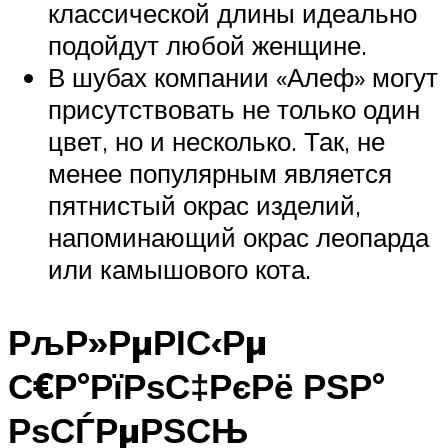
классической длины идеально
подойдут любой женщине.
В шубах компании «Алеф» могут
присутствовать не только один
цвет, но и несколько. Так, не
менее популярным является
пятнистый окрас изделий,
напоминающий окрас леопарда
или камышового кота.
РљР»РµРІС‹Рµ
С€Р°РїРѕС‡РєРё РЅР°
РѕСЃРµРЅСЊ