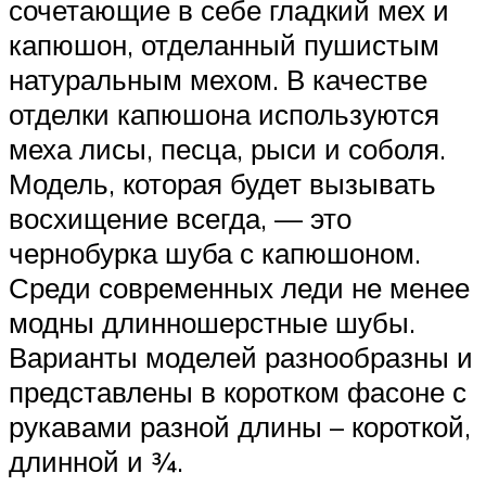
сочетающие в себе гладкий мех и
капюшон, отделанный пушистым
натуральным мехом. В качестве
отделки капюшона используются
меха лисы, песца, рыси и соболя.
Модель, которая будет вызывать
восхищение всегда, — это
чернобурка шуба с капюшоном.
Среди современных леди не менее
модны длинношерстные шубы.
Варианты моделей разнообразны и
представлены в коротком фасоне с
рукавами разной длины – короткой,
длинной и ¾.