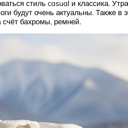
аться стиль casual и классика. Утра
оги будут очень актуальны. Также в 
а счёт бахромы, ремней.