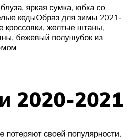
блуза, яркая сумка, юбка со
елые кедыОбраз для зимы 2021-
е кроссовки, желтые штаны,
аны, бежевый полушубок из
тюмом
и 2020-2021
не потеряют своей популярности.