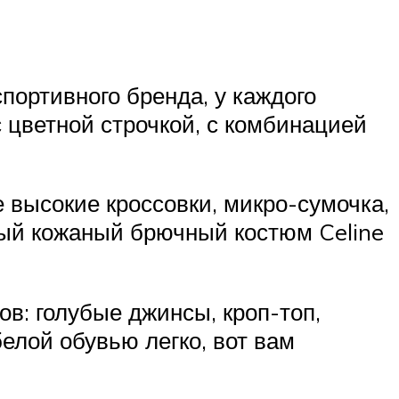
спортивного бренда, у каждого
с цветной строчкой, с комбинацией
 высокие кроссовки, микро-сумочка,
ный кожаный брючный костюм Celine
ов: голубые джинсы, кроп-топ,
елой обувью легко, вот вам