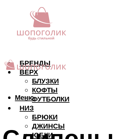
БРЕНДЫ
ВЕРХ
БЛУЗКИ
КОФТЫ
Меню
ФУТБОЛКИ
НИЗ
БРЮКИ
ДЖИНСЫ
Слипоны – 
ЮБКИ