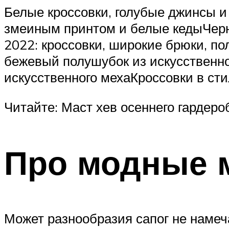
Белые кроссовки, голубые джинсы и 
змеиным принтом и белые кедыЧерн
2022: кроссовки, широкие брюки, п
бежевый полушубок из искусственн
искусственного мехаКроссовки в ст
Читайте: Маст хев осеннего гардеро
Про модные м
Может разнообразия сапог не намеча