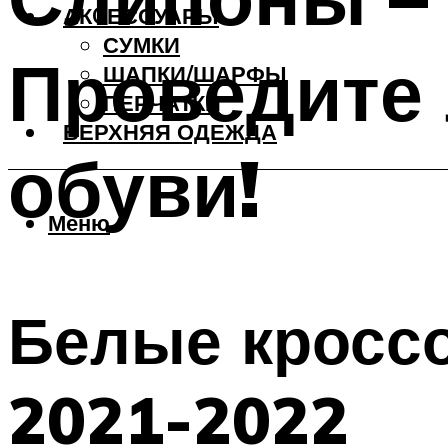
АКCЕССУАРЫ
СУМКИ
Проведите 
ШАПКИ/ШАРФЫ
ПЕРЧАТКИ
ВЕРХНЯЯ ОДЕЖДА
обуви!
Меню
Белые кроссо
2021-2022