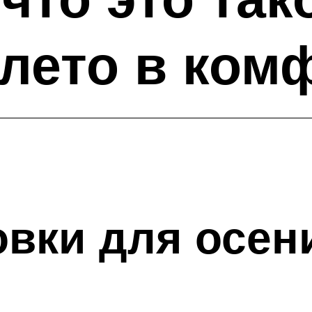
лето в ком
вки для осен