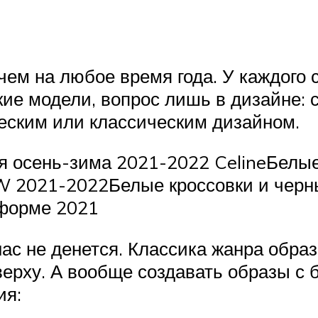
чем на любое время года. У каждого 
ие модели, вопрос лишь в дизайне: 
ческим или классическим дизайном.
я осень-зима 2021-2022 CelineБелые
 FW 2021-2022Белые кроссовки и чер
тформе 2021
нас не денется. Классика жанра образ
ерху. А вообще создавать образы с б
ия: