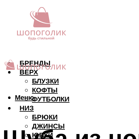
БРЕНДЫ
ВЕРХ
БЛУЗКИ
КОФТЫ
Меню
ФУТБОЛКИ
НИЗ
БРЮКИ
ДЖИНСЫ
Шуба из но
ЮБКИ