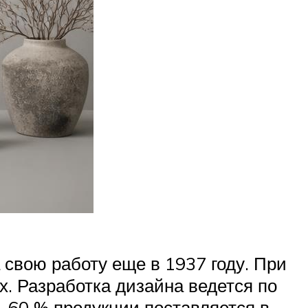
свою работу еще в 1937 году. При
. Разработка дизайна ведется по
 60 % продукции поставляется в