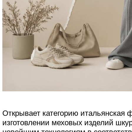
Открывает категорию итальянская ф
изготовлении меховых изделий шкур
новейшим технологиям в соответств