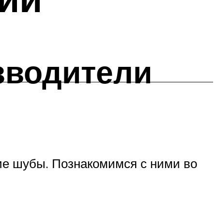
зводители
ие шубы. Познакомимся с ними во