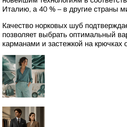
Италию, а 40 % – в другие страны м
Качество норковых шуб подтверждае
позволяет выбрать оптимальный вар
карманами и застежкой на крючках 