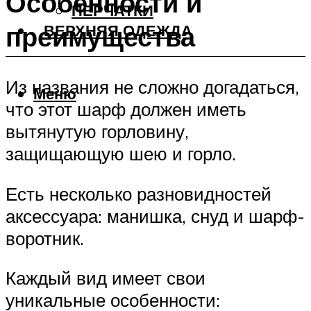
Особенности и
ПЕРЧАТКИ
преимущества
ВЕРХНЯЯ ОДЕЖДА
Из названия не сложно догадаться,
Меню
что этот шарф должен иметь
вытянутую горловину,
защищающую шею и горло.
Есть несколько разновидностей
аксессуара: манишка, снуд и шарф-
воротник.
Каждый вид имеет свои
уникальные особенности: