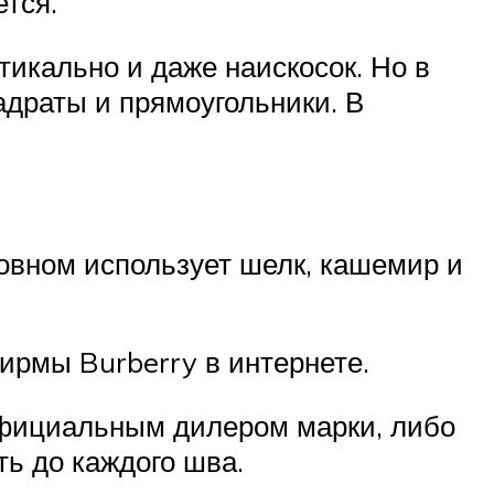
ется.
тикально и даже наискосок. Но в
адраты и прямоугольники. В
новном использует шелк, кашемир и
ирмы Burberry в интернете.
 официальным дилером марки, либо
ть до каждого шва.