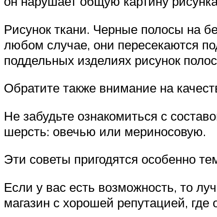
он нарушает общую картину рисунка.
Рисунок ткани. Черные полосы на бе
любом случае, они пересекаются по
поддельных изделиях рисунок полос
Обратите также внимание на качест
Не забудьте ознакомиться с состав
шерсть: овечью или мериносовую.
Эти советы пригодятся особенно те
Если у вас есть возможность, то л
магазин с хорошей репутацией, где 