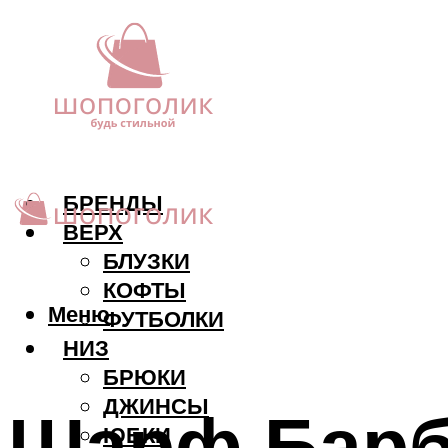
БРЕНДЫ
ВЕРХ
БЛУЗКИ
КОФТЫ
Меню
ФУТБОЛКИ
НИЗ
БРЮКИ
ДЖИНСЫ
Шарф Барб
ЮБКИ