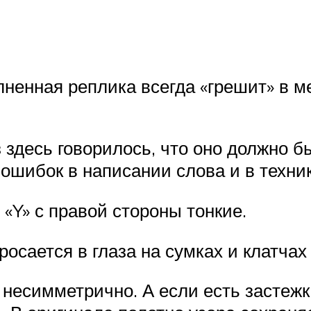
ненная реплика всегда «грешит» в м
з здесь говорилось, что оно должно 
х ошибок в написании слова и в техн
 «Y» с правой стороны тонкие.
осается в глаза на сумках и клатчах
несимметрично. А если есть застежка