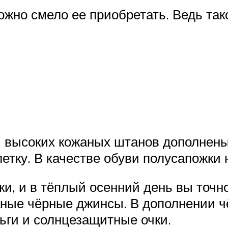
жно смело ее приобретать. Ведь так
и высоких кожаных штанов дополнен
етку. В качестве обуви полусапожки 
ки, и в тёплый осенний день вы точн
аные чёрные джинсы. В дополнении ч
ьги и солнцезащитные очки.