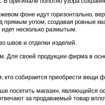
 В оригинале полотно узора сохраня
жевом фоне идут горизонтально, вер
д прямым углом, создавая ровные кв
 идет несколько размытым.
во швов и отделки изделий.
ом. Для своей продукции фирма в ос
м, кто собирается приобрести вещи ф
учше посетить магазин, являющийся
отвечают за продаваемый товар впло