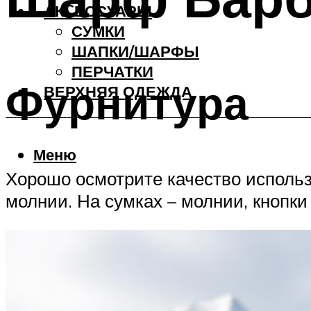
АКCЕССУАРЫ
СУМКИ
ШАПКИ/ШАРФЫ
ПЕРЧАТКИ
Фурнитура
ВЕРХНЯЯ ОДЕЖДА
Меню
Хорошо осмотрите качество использ
молнии. На сумках – молнии, кнопки 