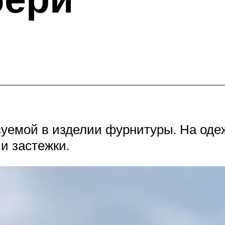
уемой в изделии фурнитуры. На одеж
и застежки.