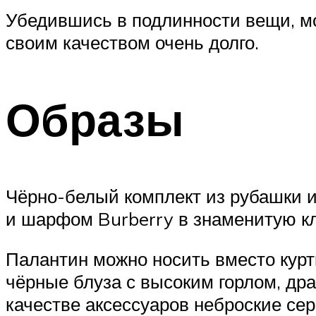
Убедившись в подлинности вещи, мо
своим качеством очень долго.
Образы
Чёрно-белый комплект из рубашки 
и шарфом Burberry в знаменитую кл
Палантин можно носить вместо курт
чёрные блуза с высоким горлом, др
качестве аксессуаров неброские сер