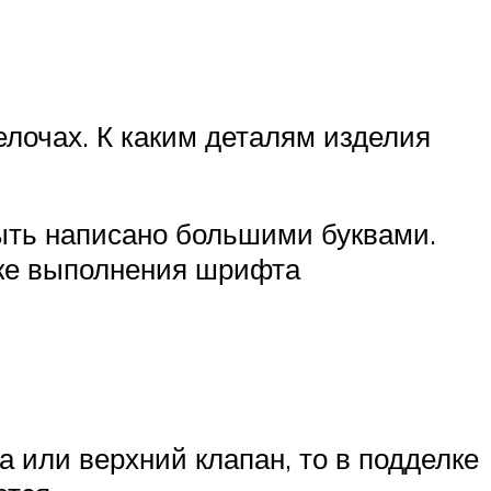
елочах. К каким деталям изделия
быть написано большими буквами.
ике выполнения шрифта
 или верхний клапан, то в подделке