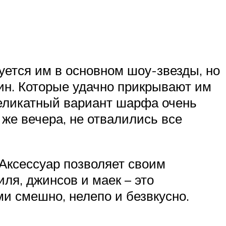
уется им в основном шоу-звезды, но
ин. Которые удачно прикрывают им
 деликатный вариант шарфа очень
 же вечера, не отвалились все
 Аксессуар позволяет своим
ля, джинсов и маек – это
ми смешно, нелепо и безвкусно.