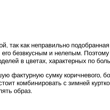
ой, так как неправильно подобранная
 его безвкусным и нелепым. Поэтому
оделей в цветах, характерных по бол
ую фактурную сумку коричневого, бор
 стоит комбинировать с зимней куртк
лять образ.