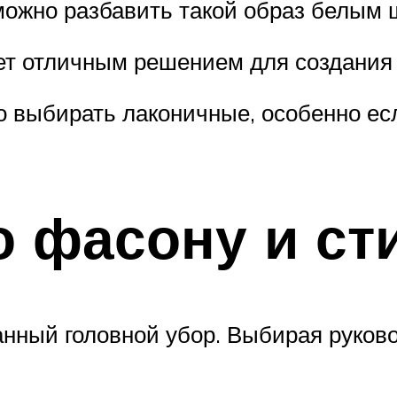
можно разбавить такой образ белым
ет отличным решением для создания 
о выбирать лаконичные, особенно ес
о фасону и ст
нный головной убор. Выбирая руков