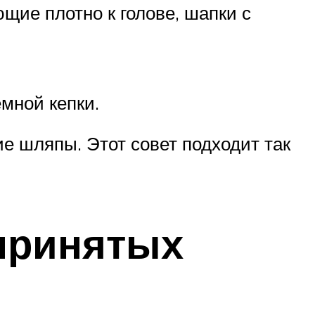
щие плотно к голове, шапки с
мной кепки.
е шляпы. Этот совет подходит так
принятых