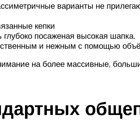
ассиметричные варианты не прилегаю
вязанные кепки
 глубоко посаженая высокая шапка.
нственным и нежным с помощью объё
имание на более массивные, больши
ндартных обще