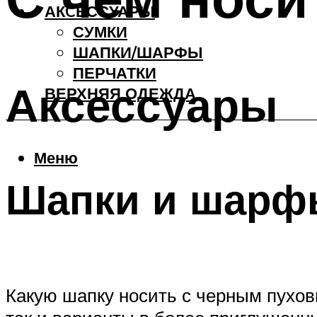
АКCЕССУАРЫ
СУМКИ
ШАПКИ/ШАРФЫ
ПЕРЧАТКИ
Аксессуары
ВЕРХНЯЯ ОДЕЖДА
Меню
Шапки и шарф
Какую шапку носить с черным пухов