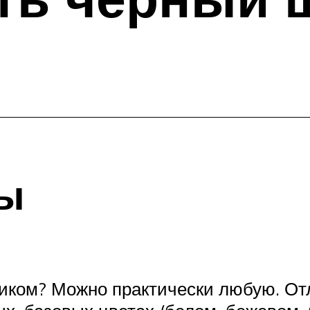
ы
иком? Можно практически любую. Отл