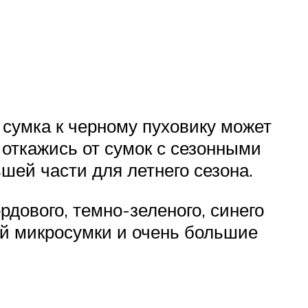
 сумка к черному пуховику может
 откажись от сумок с сезонными
ьшей части для летнего сезона.
дового, темно-зеленого, синего
ой микросумки и очень большие