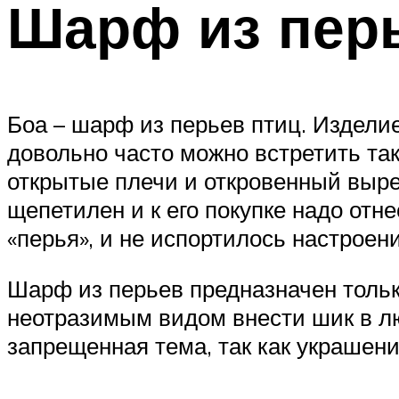
Шарф из пер
Боа – шарф из перьев птиц. Изделие
довольно часто можно встретить та
открытые плечи и откровенный вырез
щепетилен и к его покупке надо отн
«перья», и не испортилось настроени
Шарф из перьев предназначен только
неотразимым видом внести шик в люб
запрещенная тема, так как украшени