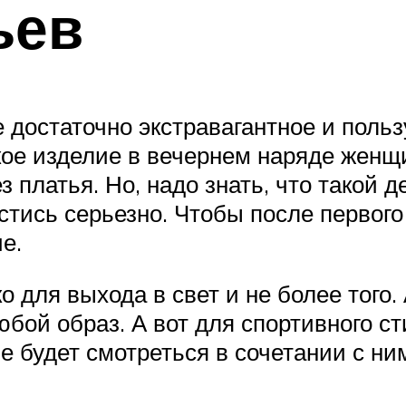
ьев
 достаточно экстравагантное и польз
кое изделие в вечернем наряде женщ
 платья. Но, надо знать, что такой
естись серьезно. Чтобы после первого
е.
 для выхода в свет и не более того.
ой образ. А вот для спортивного сти
е будет смотреться в сочетании с ни