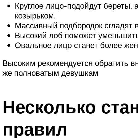
Круглое лицо-подойдут береты, 
козырьком.
Массивный подбородок сгладят 
Высокий лоб поможет уменьшить
Овальное лицо станет более же
Высоким рекомендуется обратить вн
же полноватым девушкам
Несколько ста
правил