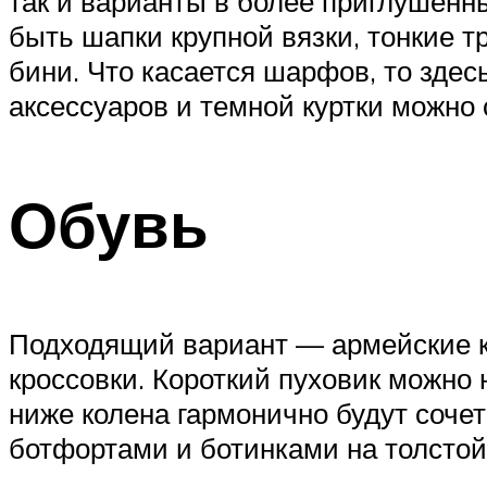
так и варианты в более приглушенны
быть шапки крупной вязки, тонкие т
бини. Что касается шарфов, то здес
аксессуаров и темной куртки можно 
Обувь
Подходящий вариант — армейские ко
кроссовки. Короткий пуховик можно
ниже колена гармонично будут соче
ботфортами и ботинками на толстой