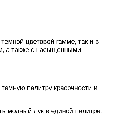
темной цветовой гамме, так и в
ым, а также с насыщенными
в темную палитру красочности и
ь модный лук в единой палитре.