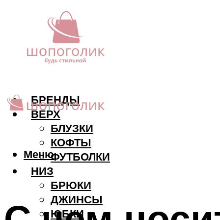
БРЕНДЫ
ВЕРХ
БЛУЗКИ
КОФТЫ
Меню
ФУТБОЛКИ
НИЗ
БРЮКИ
ДЖИНСЫ
С чем нос
ЮБКИ