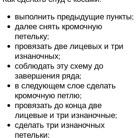
выполнить предыдущие пункты;
далее снять кромочную
петельку;
провязать две лицевых и три
изнаночных;
соблюдать эту схему до
завершения ряда;
в следующем слое сделать
кромочную петлю;
провязать до конца две
лицевые и три изнаночные;
сделать три изнаночных
петельки;