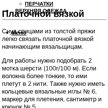
ПЕРЧАТКИ
ВЕРХНЯЯ ОДЕЖДА
Платочной вязкой
Снуд спицами из толстой пряжи
Меню
легко связать платочной вязкой
начинающим вязальщицам.
Для работы нужно подобрать 2
мотка шерсти (100г/100 м). Если
волокна более тонкие, то ими
плетут в 2 нити. Также нужно иметь
кольцевые вязальные иглы № 6,
маркер для плетения, сантиметр и
крючок № 5.