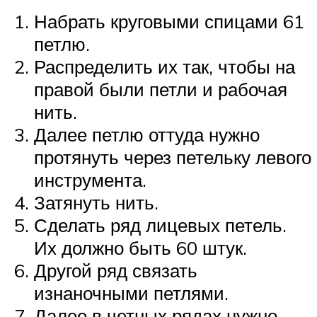
Набрать круговыми спицами 61
петлю.
Распределить их так, чтобы на
правой были петли и рабочая
нить.
Далее петлю оттуда нужно
протянуть через петельку левого
инструмента.
Затянуть нить.
Сделать ряд лицевых петель.
Их должно быть 60 штук.
Другой ряд связать
изнаночными петлями.
Далее в четных рядах нужно