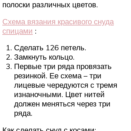
полоски различных цветов.
Схема вязания красивого снуда
спицами
:
Сделать 126 петель.
Замкнуть кольцо.
Первые три ряда провязать
резинкой. Ее схема – три
лицевые чередуются с тремя
изнаночными. Цвет нитей
должен меняться через три
ряда.
Как сделать снуд с косами: