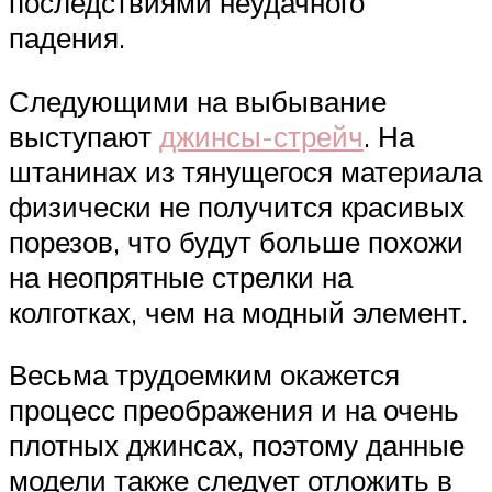
последствиями неудачного
падения.
Следующими на выбывание
выступают
джинсы-стрейч
. На
штанинах из тянущегося материала
физически не получится красивых
порезов, что будут больше похожи
на неопрятные стрелки на
колготках, чем на модный элемент.
Весьма трудоемким окажется
процесс преображения и на очень
плотных джинсах, поэтому данные
модели также следует отложить в