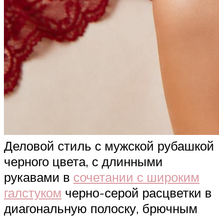
Деловой стиль с мужской рубашкой
черного цвета, с длинными
рукавами в
сочетании с широким
галстуком
черно-серой расцветки в
диагональную полоску, брючным