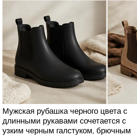
Мужская рубашка черного цвета с
длинными рукавами сочетается с
узким черным галстуком, брючным