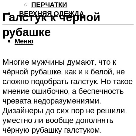
ПЕРЧАТКИ
ВЕРХНЯЯ ОДЕЖДА
Галстук к чёрной
рубашке
Меню
Многие мужчины думают, что к
чёрной рубашке, как и к белой, не
сложно подобрать галстук. Но такое
мнение ошибочно, а беспечность
чревата недоразумениями.
Дизайнеры до сих пор не решили,
уместно ли вообще дополнять
чёрную рубашку галстуком.