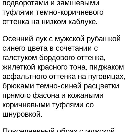
подворотами и замшевыми
туфлями темно-коричневого
оттенка на низком каблуке.
Осенний лук с мужской рубашкой
синего цвета в сочетании с
галстуком бордового оттенка,
жилеткой красного тона, пиджаком
асфальтного оттенка на пуговицах,
брюками темно-синей расцветки
прямого фасона и кожаными
коричневыми туфлями со
шнуровкой.
Повседневный образ с мужской