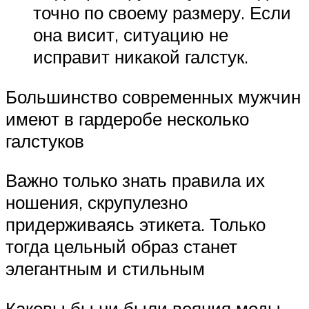
точно по своему размеру. Если
она висит, ситуацию не
исправит никакой галстук.
Большинство современных мужчин
имеют в гардеробе несколько
галстуков
Важно только знать правила их
ношения, скрупулезно
придерживаясь этикета. Только
тогда цельный образ станет
элегантным и стильным
Каковы бы ни были веяния моды,