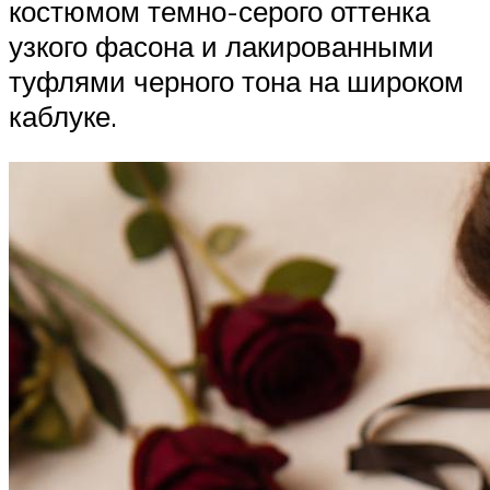
костюмом темно-серого оттенка
узкого фасона и лакированными
туфлями черного тона на широком
каблуке.