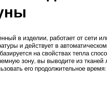
уны
ный в изделии, работает от сети или
туры и действует в автоматическом 
базируется на свойствах тепла спос
емную зону, вы выводите из тканей
зовать его продолжительное время: е