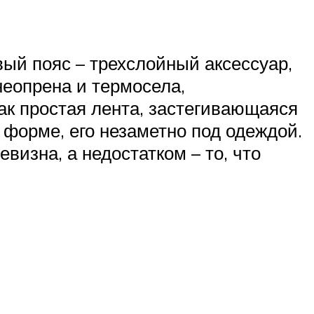
ый пояс – трехслойный аксессуар,
еопрена и термосела,
как простая лента, застегивающаяся
 форме, его незаметно под одеждой.
изна, а недостатком – то, что