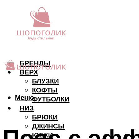
БРЕНДЫ
ВЕРХ
БЛУЗКИ
КОФТЫ
Меню
ФУТБОЛКИ
НИЗ
БРЮКИ
ДЖИНСЫ
Пояс с эф
ЮБКИ