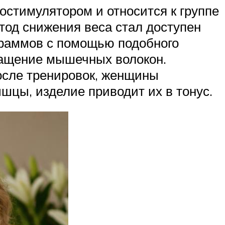
остимулятором и относится к группе
од снижения веса ­стал доступен
граммов с помощью подобного
ращение мышечных волокон.
осле тренировок, женщины
шцы, изделие приводит их в тонус.