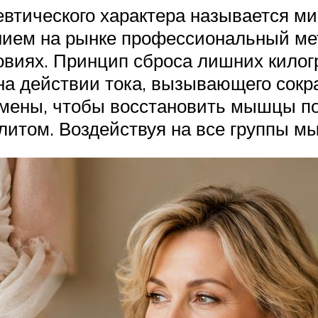
втического характера называется ми
ением на рынке профессиональный мет
овиях. Принцип сброса лишних кило
 на действии тока, вызывающего сок
смены, чтобы восстановить мышцы п
литом. Воздействуя на все группы мы