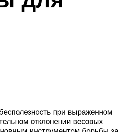
 бесполезность при выраженном
ительном отклонении весовых
основным инструментом борьбы за