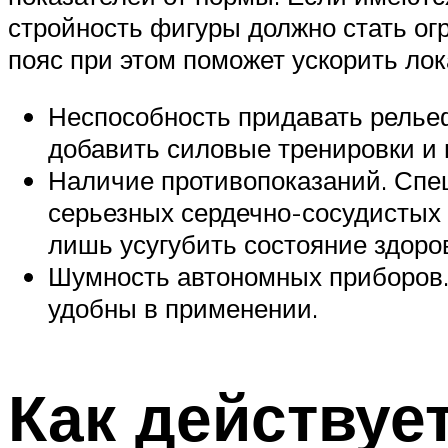
стройность фигуры должно стать ог
пояс при этом поможет ускорить ло
Неспособность придавать релье
добавить силовые тренировки и 
Наличие противопоказаний. Спец
серьезных сердечно-сосудистых 
лишь усугубить состояние здоро
Шумность автономных приборов.
удобны в применении.
Как действуе