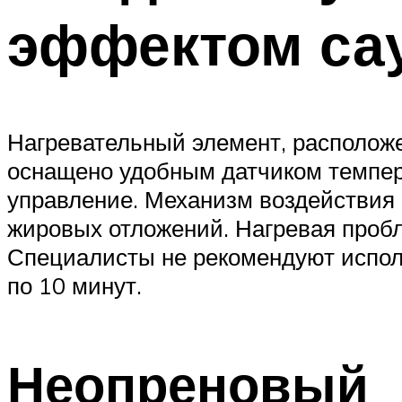
эффектом са
Нагревательный элемент, расположен
оснащено удобным датчиком темпера
управление. Механизм воздействия 
жировых отложений. Нагревая пробл
Специалисты не рекомендуют исполь
по 10 минут.
Неопреновый