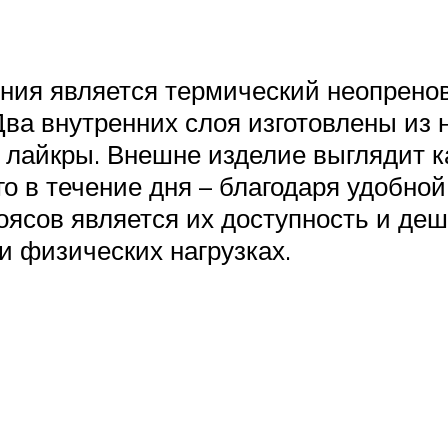
ния является термический неопренов
а внутренних слоя изготовлены из н
з лайкры. Внешне изделие выглядит 
о в течение дня – благодаря удобной
сов является их доступность и дешев
и физических нагрузках.