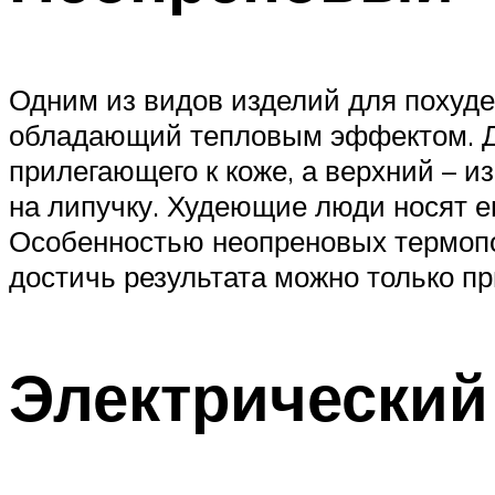
Одним из видов изделий для похуде
обладающий тепловым эффектом. Дв
прилегающего к коже, а верхний – и
на липучку. Худеющие люди носят ег
Особенностью неопреновых термопоя
достичь результата можно только пр
Электрический