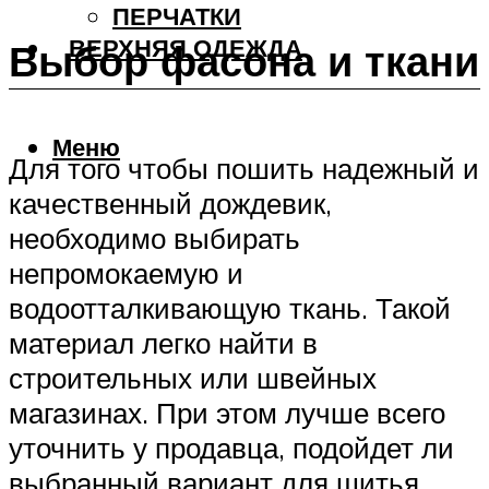
ПЕРЧАТКИ
ВЕРХНЯЯ ОДЕЖДА
Выбор фасона и ткани
Меню
Для того чтобы пошить надежный и
качественный дождевик,
необходимо выбирать
непромокаемую и
водоотталкивающую ткань. Такой
материал легко найти в
строительных или швейных
магазинах. При этом лучше всего
уточнить у продавца, подойдет ли
выбранный вариант для шитья