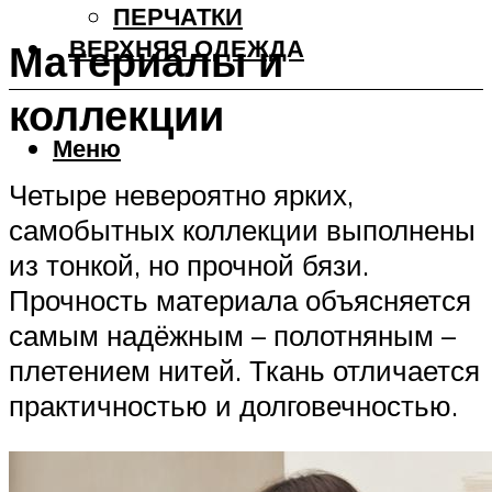
ПЕРЧАТКИ
ВЕРХНЯЯ ОДЕЖДА
Материалы и
коллекции
Меню
Четыре невероятно ярких,
самобытных коллекции выполнены
из тонкой, но прочной бязи.
Прочность материала объясняется
самым надёжным – полотняным –
плетением нитей. Ткань отличается
практичностью и долговечностью.