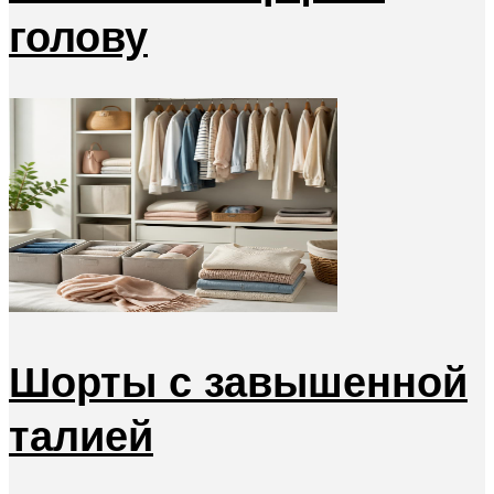
голову
Шорты с завышенной
талией