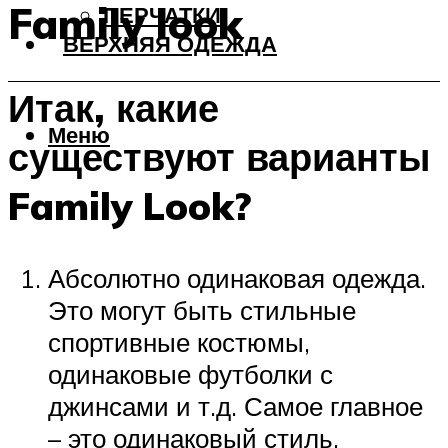
Family look
ПЕРЧАТКИ
ВЕРХНЯЯ ОДЕЖДА
Итак, какие
Меню
существуют варианты
Family Look?
Абсолютно одинаковая одежда.
Это могут быть стильные
спортивные костюмы,
одинаковые футболки с
джинсами и т.д. Самое главное
– это одинаковый стиль,