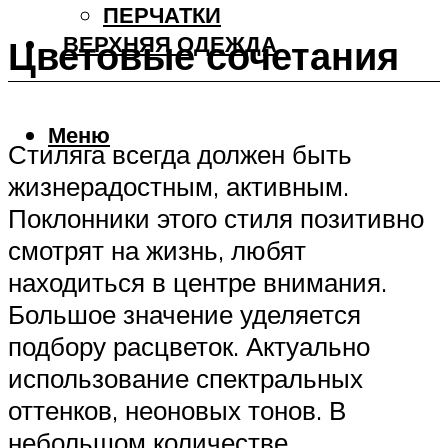
ПЕРЧАТКИ
ВЕРХНЯЯ ОДЕЖДА
Цветовые сочетания
Меню
Стиляга всегда должен быть
жизнерадостным, активным.
Поклонники этого стиля позитивно
смотрят на жизнь, любят
находиться в центре внимания.
Большое значение уделяется
подбору расцветок. Актуально
использование спектральных
оттенков, неоновых тонов. В
небольшом количестве