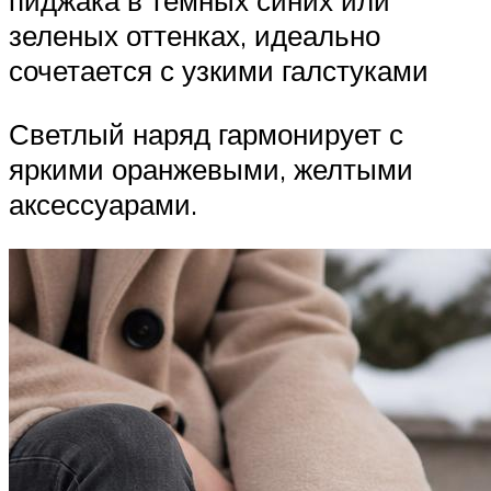
пиджака в темных синих или
зеленых оттенках, идеально
сочетается с узкими галстуками
Светлый наряд гармонирует с
яркими оранжевыми, желтыми
аксессуарами.