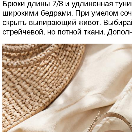
Брюки длины 7/8 и удлиненная туни
широкими бедрами. При умелом соче
скрыть выпирающий живот. Выбирайт
стрейчевой, но потной ткани. Допол