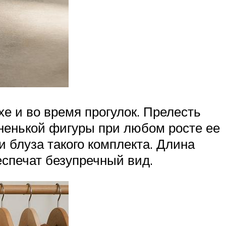
е и во время прогулок. Прелесть
олненькой фигуры при любом росте ее
 блуза такого комплекта. Длина
спечат безупречный вид.