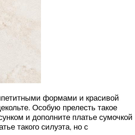
аппетитными формами и красивой
декольте. Особую прелесть такое
сунком и дополните платье сумочкой
ье такого силуэта, но с