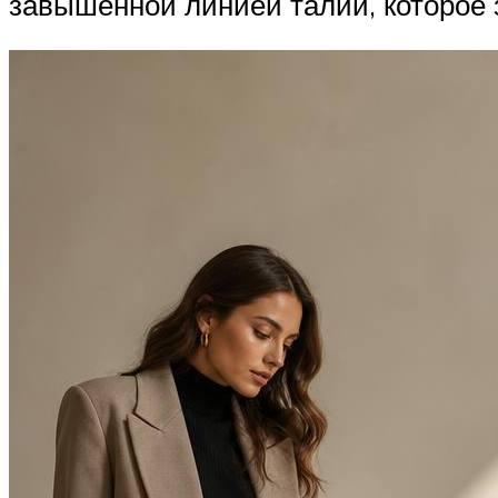
завышенной линией талии, которое 