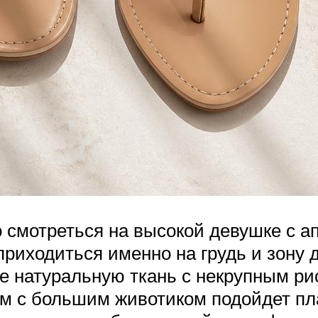
о смотреться на высокой девушке с 
 приходиться именно на грудь и зону 
е натуральную ткань с некрупным ри
 с большим животиком подойдет плат