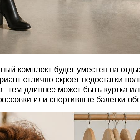
ный комплект будет уместен на отдых
вариант отлично скроет недостатки п
 тем длиннее может быть куртка или
оссовки или спортивные балетки обе