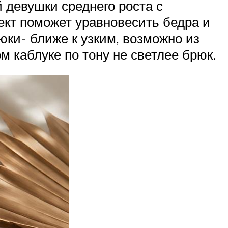
 девушки среднего роста с
ект поможет уравновесить бедра и
юки- ближе к узким, возможно из
м каблуке по тону не светлее брюк.