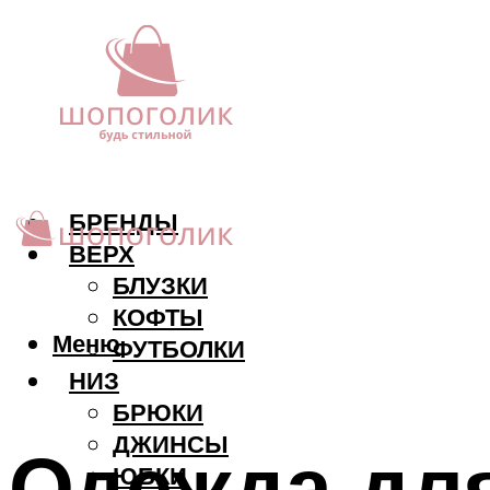
БРЕНДЫ
ВЕРХ
БЛУЗКИ
КОФТЫ
Меню
ФУТБОЛКИ
НИЗ
БРЮКИ
ДЖИНСЫ
Одежда дл
ЮБКИ