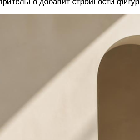
зрительно добавит стройности фигур