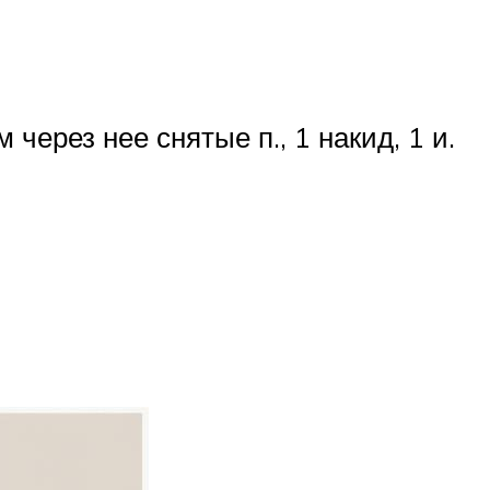
аем через нее снятые п., 1 накид, 1 и.