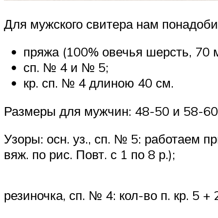
Для мужского свитера нам понадоби
пряжа (100% овечья шерсть, 70 ме
сп. № 4 и № 5;
кр. сп. № 4 длиною 40 см.
Размеры для мужчин: 48-50 и 58-60
Узоры: осн. уз., сп. № 5: работаем 
вяж. по рис. Повт. с 1 по 8 р.);
резиночка, сп. № 4: кол-во п. кр. 5 +