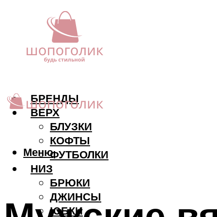
БРЕНДЫ
ВЕРХ
БЛУЗКИ
КОФТЫ
Меню
ФУТБОЛКИ
НИЗ
БРЮКИ
ДЖИНСЫ
Мужские в
ЮБКИ