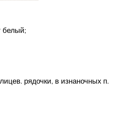
т белый;
лицев. рядочки, в изнаночных п.