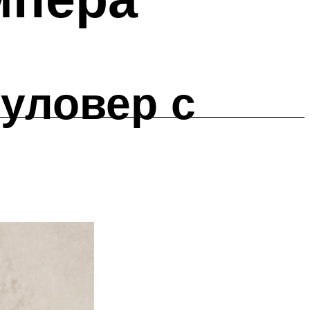
уловер с