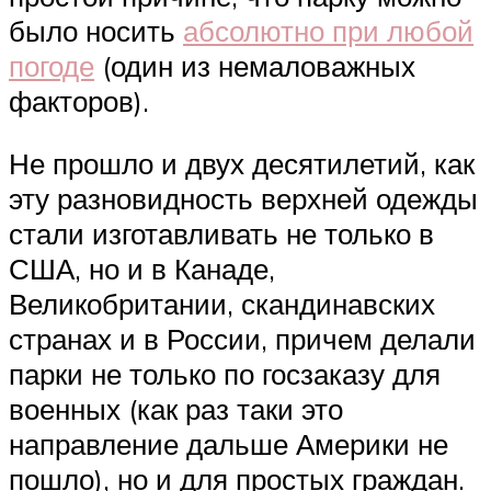
было носить
абсолютно при любой
погоде
(один из немаловажных
факторов).
Не прошло и двух десятилетий, как
эту разновидность верхней одежды
стали изготавливать не только в
США, но и в Канаде,
Великобритании, скандинавских
странах и в России, причем делали
парки не только по госзаказу для
военных (как раз таки это
направление дальше Америки не
пошло), но и для простых граждан.