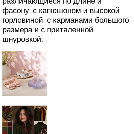
различающиеся по длине и
фасону: с капюшоном и высокой
горловиной, с карманами большого
размера и с приталенной
шнуровкой.