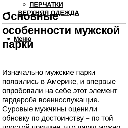
ПЕРЧАТКИ
ВЕРХНЯЯ ОДЕЖДА
Основные
особенности мужской
Меню
парки
Изначально мужские парки
появились в Америке, и впервые
опробовали на себе этот элемент
гардероба военнослужащие.
Суровые мужчины оценили
обновку по достоинству – по той
простой причине, что парку можно