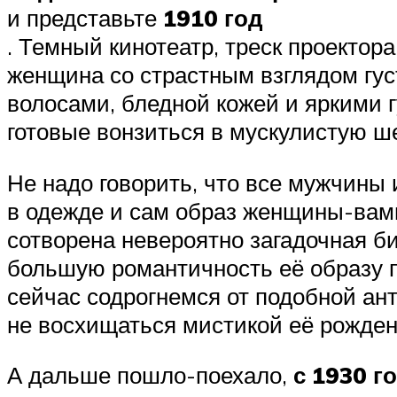
и представьте
1910 год
. Темный кинотеатр, треск проектор
женщина со страстным взглядом гус
волосами, бледной кожей и яркими 
готовые вонзиться в мускулистую ш
Не надо говорить, что все мужчины
в одежде и сам образ женщины-вамп
сотворена невероятно загадочная б
большую романтичность её образу п
сейчас содрогнемся от подобной ан
не восхищаться мистикой её рожден
А дальше пошло-поехало,
с 1930 г