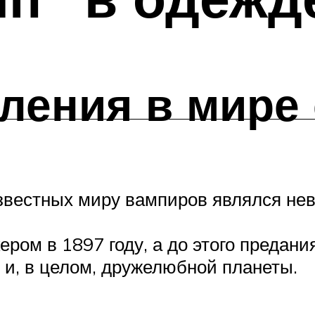
ления в мире
звестных миру вампиров являлся не
ром в 1897 году, а до этого предани
 и, в целом, дружелюбной планеты.