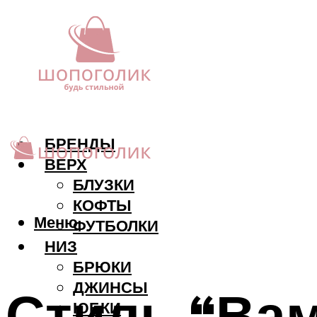
БРЕНДЫ
ВЕРХ
БЛУЗКИ
КОФТЫ
Меню
ФУТБОЛКИ
НИЗ
БРЮКИ
ДЖИНСЫ
Стиль “Вам
ЮБКИ