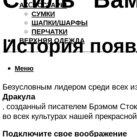
АКCЕССУАРЫ
СУМКИ
ШАПКИ/ШАРФЫ
ПЕРЧАТКИ
История появ
ВЕРХНЯЯ ОДЕЖДА
Меню
Безусловным лидером среди всех и
Дракула
, созданный писателем Брэмом Стоке
во всех культурах нашей прекрасной
Подключите свое воображение