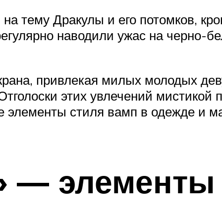
на тему Дракулы и его потомков, кр
регулярно наводили ужас на черно-бе
рана, привлекая милых молодых дев
 Отголоски этих увлечений мистикой 
ые элементы стиля вамп в одежде и 
» — элементы