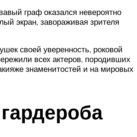
овавый граф оказался невероятно
лый экран, завораживая зрителя
ушек своей уверенность, роковой
пережили всех актеров, породивших
макияже знаменитостей и на мировых
 гардероба