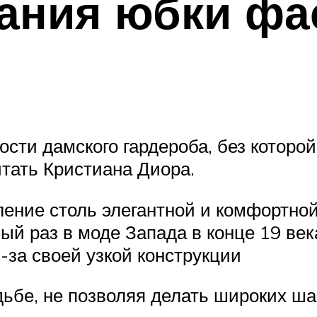
дания юбки фа
сти дамского гардероба, без которой
итать Кристиана Диора.
ение столь элегантной и комфортной
й раз в моде Запада в конце 19 ве
-за своей узкой конструкции
ьбе, не позволяя делать широких ша