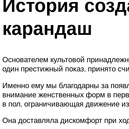
История соз
карандаш
Основателем культовой принадлежно
один престижный показ, принято сч
Именно ему мы благодарны за появл
внимание женственных форм в первы
в пол, ограничивающая движение из
Она доставляла дискомфорт при ход