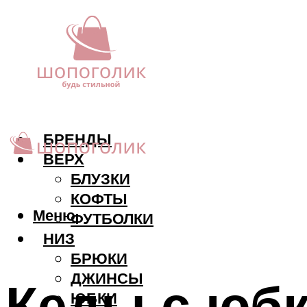
БРЕНДЫ
ВЕРХ
БЛУЗКИ
КОФТЫ
Меню
ФУТБОЛКИ
НИЗ
БРЮКИ
ДЖИНСЫ
Кеды с юб
ЮБКИ