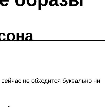
сона
 сейчас не обходится буквально ни