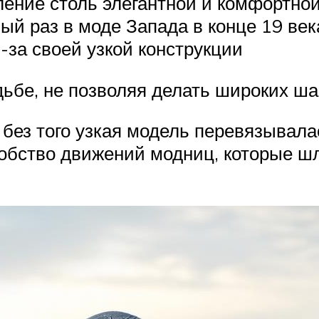
ение столь элегантной и комфортной
й раз в моде Запада в конце 19 ве
-за своей узкой конструкции
ьбе, не позволяя делать широких ша
без того узкая модель перевязывала
обство движений модниц, которые ш