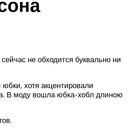
сона
 сейчас не обходится буквально ни
 юбки, хотя акцентировали
ка. В моду вошла юбка-хобл длиною
гов.