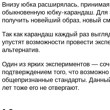
Внизу юбка расширялась, принимая в
обыкновенную юбку-карандаш. Для э
получить новейший образ, новый см
Так как карандаш каждый раз выгля
упустят возможности провести экс
альтернатив.
Один из ярких экспериментов — соч
подтверждением того, что возможно
общепризнанные стандарты. Данны
лет тоже его не отвергают.