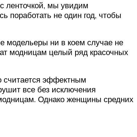
 с ленточкой, мы увидим
 поработать не один год, чтобы
е модельеры ни в коем случае не
жат модницам целый ряд красочных
то считается эффектным
рушит все без исключения
модницам. Однако женщины средних