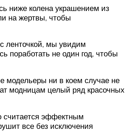
сь ниже колена украшением из
ли на жертвы, чтобы
 с ленточкой, мы увидим
 поработать не один год, чтобы
е модельеры ни в коем случае не
жат модницам целый ряд красочных
то считается эффектным
рушит все без исключения