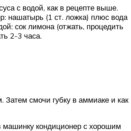
уса с водой, как в рецепте выше.
: нашатырь (1 ст. ложка) плюс вода
ой: сок лимона (отжать, процедить
ть 2-3 часа.
 Затем смочи губку в аммиаке и как
 в машинку кондиционер с хорошим