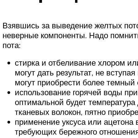
Взявшись за выведение желтых пото
неверные компоненты. Надо помнить
пота:
стирка и отбеливание хлором и
могут дать результат, не вступа
могут приобрести более темный 
использование горячей воды при 
оптимальной будет температура 
тканевых волокон, пятно приобре
применение уксуса или ацетона 
требующих бережного отношения