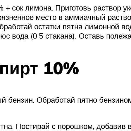
+ сок лимона. Приготовь раствор укс
рязненное место в аммиачный раствор
бработай остатки пятна лимонной вод
люс вода (0,5 стакана). Оставь полежа
пирт 10%
бензин. Обработай пятно бензином.
тна. Постирай с порошком, добавив