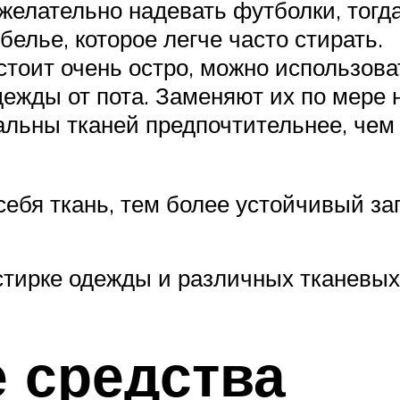
желательно надевать футболки, тогд
елье, которое легче часто стирать.
стоит очень остро, можно использов
жды от пота. Заменяют их по мере 
льны тканей предпочтительнее, чем 
себя ткань, тем более устойчивый за
тирке одежды и различных тканевых 
 средства