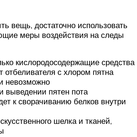
ть вещь, достаточно использовать
ующие меры воздействия на следы
лько кислородосодержащие средства
От отбеливателя с хлором пятна
ки невозможно
ри выведении пятен пота
дет к сворачиванию белков внутри
скусственного шелка и тканей,
ы