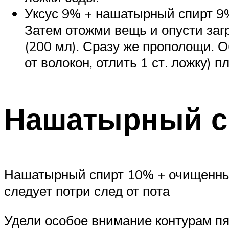
Уксус 9% + нашатырный спирт 9% 
Затем отожми вещь и опусти заг
(200 мл). Сразу же прополощи. О
от волокон, отлить 1 ст. ложку) п
Нашатырный с
Нашатырный спирт 10% + очищенный 
следует потри след от пота
Удели особое внимание контурам пя