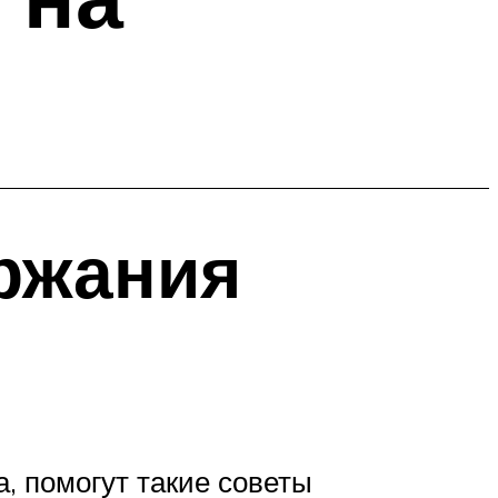
ржания
, помогут такие советы