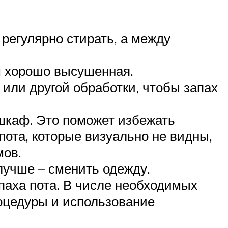
 регулярно стирать, а между
м хорошо высушенная.
 или другой обработки, чтобы запах
шкаф. Это поможет избежать
пота, которые визуально не видны,
мов.
 лучше – сменить одежду.
паха пота. В числе необходимых
оцедуры и использование