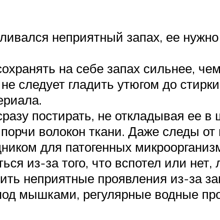
ливался неприятный запах, ее нужно
охранять на себе запах сильнее, че
 не следует гладить утюгом до стирки
ериала.
азу постирать, не откладывая ее в 
порчи волокон ткани. Даже следы от 
дником для патогенных микроорганиз
ься из-за того, что вспотел или нет,
ить неприятные проявления из-за за
 под мышками, регулярные водные пр