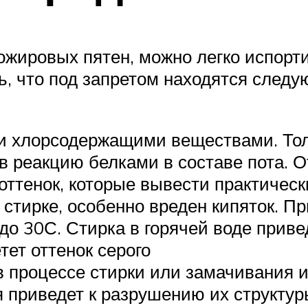
жировых пятен, можно легко испорти
, что под запретом находятся след
ли хлорсодержащими веществами. То
я в реакцию белками в составе пота. 
оттенок, которые вывести практичес
стирке, особенно вреден кипяток. П
до 30С. Стирка в горячей воде приве
тет оттенок серого
в процессе стирки или замачивания и
 приведет к разрушению их структур