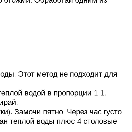
воды. Этот метод не подходит для
теплой водой в пропорции 1:1.
ирай.
ки). Замочи пятно. Через час густо
кан теплой воды плюс 4 столовые