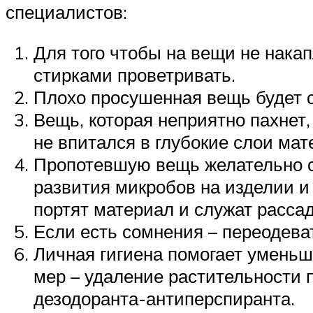
специалистов:
Для того чтобы на вещи не накап
стирками проветривать.
Плохо просушенная вещь будет с
Вещь, которая неприятно пахнет,
не впитался в глубокие слои мат
Пропотевшую вещь желательно ср
развития микробов на изделии и 
портят материал и служат расса
Если есть сомнения – переодеват
Личная гигиена помогает уменьш
мер – удаление растительности
дезодоранта-антиперспиранта.