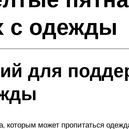
 с одежды
ций для подде
ежды
а, которым может пропитаться одежда