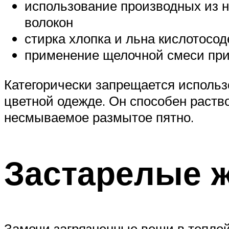
использование производных из н
волокон
стирка хлопка и льна кислотос
применение щелочной смеси при
Категорически запрещается использ
цветной одежде. Он способен раств
несмываемое размытое пятно.
Застарелые 
Замочи загрязненные вещи в теплой