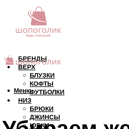
БРЕНДЫ
ВЕРХ
БЛУЗКИ
КОФТЫ
Меню
ФУТБОЛКИ
НИЗ
БРЮКИ
ДЖИНСЫ
Убираем же
ЮБКИ