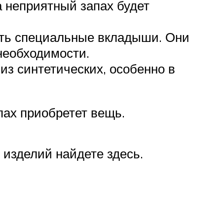
а неприятный запах будет
ать специальные вкладыши. Они
необходимости.
из синтетических, особенно в
пах приобретет вещь.
изделий найдете здесь.