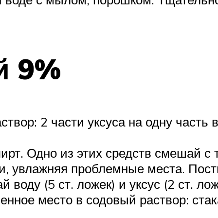
й 9%
створ: 2 части уксуса на одну часть 
ирт. Одно из этих средств смешай с 
и, увлажняя проблемные места. Пост
воду (5 ст. ложек) и уксус (2 ст. лож
ненное место в содовый раствор: ста