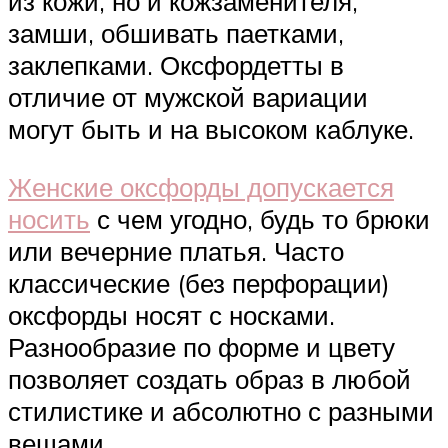
из кожи, но и кожзаменителя,
замши, обшивать паетками,
заклепками. Оксфордетты в
отличие от мужской вариации
могут быть и на высоком каблуке.
Женские оксфорды допускается
носить
с чем угодно, будь то брюки
или вечерние платья. Часто
классические (без перфорации)
оксфорды носят с носками.
Разнообразие по форме и цвету
позволяет создать образ в любой
стилистике и абсолютно с разными
вещами.