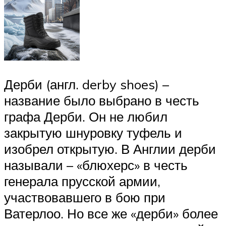
Дерби (англ. derby shoes) –
название было выбрано в честь
графа Дерби. Он не любил
закрытую шнуровку туфель и
изобрел открытую. В Англии дерби
называли – «блюхерс» в честь
генерала прусской армии,
участвовавшего в бою при
Ватерлоо. Но все же «дерби» более