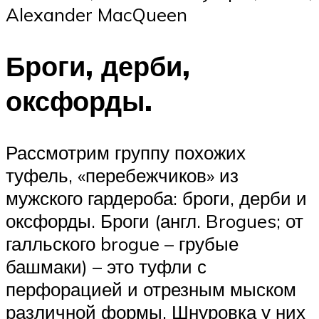
Alexander MacQueen
Броги, дерби,
оксфорды.
Рассмотрим группу похожих
туфель, «перебежчиков» из
мужского гардероба: броги, дерби и
оксфорды. Броги (англ. Brogues; от
галльского brogue – грубые
башмаки) – это туфли с
перфорацией и отрезным мыском
различной формы. Шнуровка у них