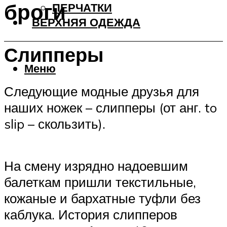
броги
ПЕРЧАТКИ
ВЕРХНЯЯ ОДЕЖДА
Слипперы
Меню
Следующие модные друзья для
наших ножек – слипперы (от анг. to
slip – скользить).
На смену изрядно надоевшим
балеткам пришли текстильные,
кожаные и бархатные туфли без
каблука. История слипперов