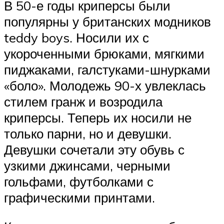
В 50-е годы криперсы были
популярны у британских модников
teddy boys. Носили их с
укороченными брюками, мягкими
пиджаками, галстуками-шнурками
«боло». Молодежь 90-х увлеклась
стилем гранж и возродила
криперсы. Теперь их носили не
только парни, но и девушки.
Девушки сочетали эту обувь с
узкими джинсами, черными
гольфами, футболками с
графическими принтами.