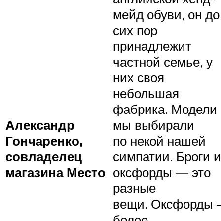
мейд обуви, он до
сих пор
принадлежит
частной семье, у
них своя
небольшая
фабрика. Модели
мы выбирали
Александр
по некой нашей
Гончаренко,
симпатии. Броги и
совладелец
оксфорды — это
магазина Место
разные
вещи. Оксфорды
более