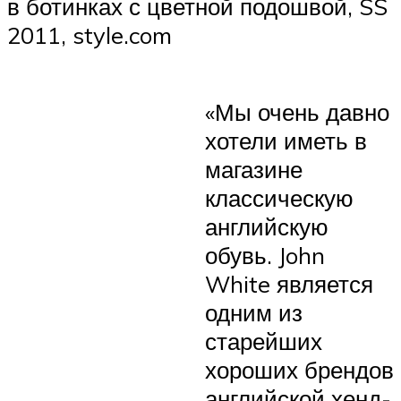
в ботинках с цветной подошвой, SS
2011, style.com
«Мы очень давно
хотели иметь в
магазине
классическую
английскую
обувь. John
White является
одним из
старейших
хороших брендов
английской хенд-