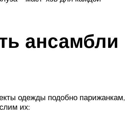
ать ансамбли
лекты одежды подобно парижанкам,
слим их: