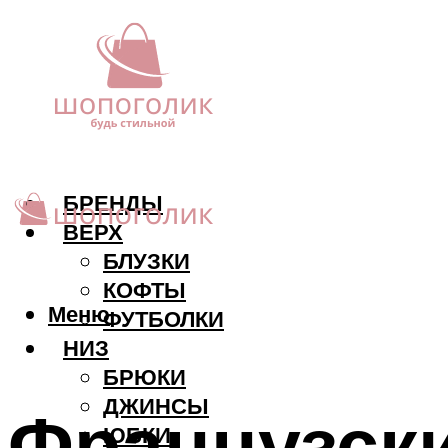
БРЕНДЫ
ВЕРХ
БЛУЗКИ
КОФТЫ
Меню
ФУТБОЛКИ
НИЗ
БРЮКИ
ДЖИНСЫ
Французски
ЮБКИ