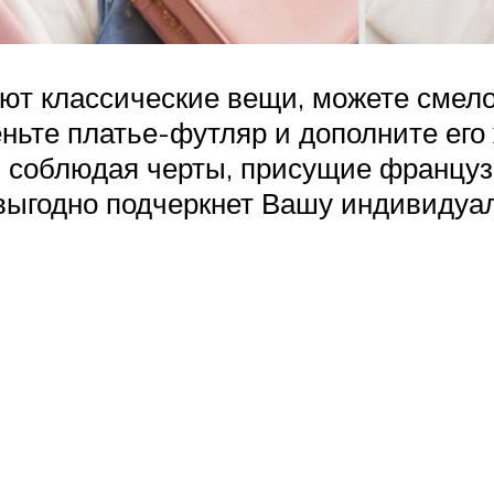
ют классические вещи, можете смело
ньте платье-футляр и дополните его 
 соблюдая черты, присущие французс
выгодно подчеркнет Вашу индивидуа