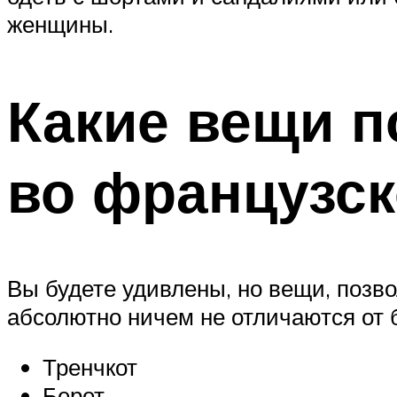
женщины.
Какие вещи п
во французск
Вы будете удивлены, но вещи, поз
абсолютно ничем не отличаются от 
Тренчкот
Берет