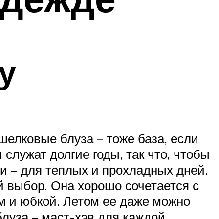
у
шелковые блуза – тоже база, если
служат долгие годы, так что, чтобы
ми – для теплых и прохладных дней.
 выбор. Она хорошо сочетается с
 и юбкой. Летом ее даже можно
луза – маст-хэв для каждой