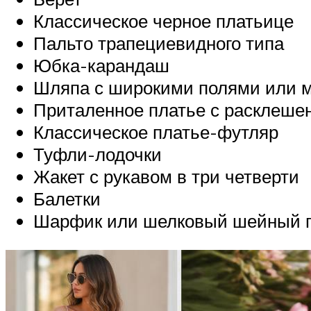
Классическое черное платьице
Пальто трапециевидного типа
Юбка-карандаш
Шляпа с широкими полями или 
Приталенное платье с расклеше
Классическое платье-футляр
Туфли-лодочки
Жакет с рукавом в три четверти
Балетки
Шарфик или шелковый шейный п