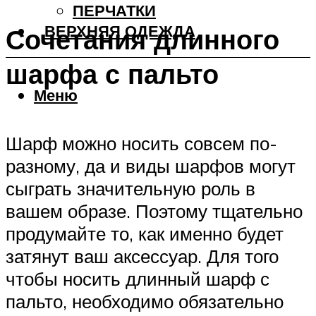
ПЕРЧАТКИ
ВЕРХНЯЯ ОДЕЖДА
Сочетания длинного
шарфа с пальто
Меню
Шарф можно носить совсем по-
разному, да и виды шарфов могут
сыграть значительную роль в
вашем образе. Поэтому тщательно
продумайте то, как именно будет
затянут ваш аксессуар. Для того
чтобы носить длинный шарф с
пальто, необходимо обязательно