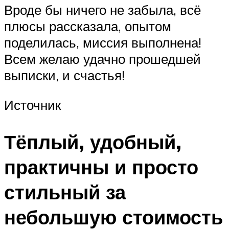
Вроде бы ничего не забыла, всё
плюсы рассказала, опытом
поделилась, миссия выполнена!
Всем желаю удачно прошедшей
выписки, и счастья!
Источник
Тёплый, удобный,
практичны и просто
стильный за
небольшую стоимость