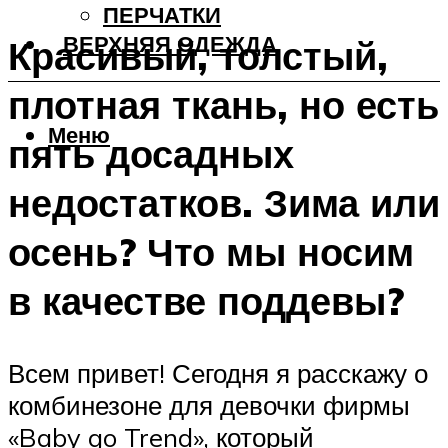
ПЕРЧАТКИ
ВЕРХНЯЯ ОДЕЖДА
Красивый, толстый,
плотная ткань, но есть
Меню
пять досадных
недостатков. Зима или
осень? Что мы носим
в качестве поддевы?
Всем привет! Сегодня я расскажу о
комбинезоне для девочки фирмы
«Baby go Trend», который