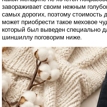
завораживает своим нежным голубов
самых дорогих, поэтому стоимость д
может приобрести такое меховое чу
который был выведен специально дл
шиншиллу поговорим ниже.