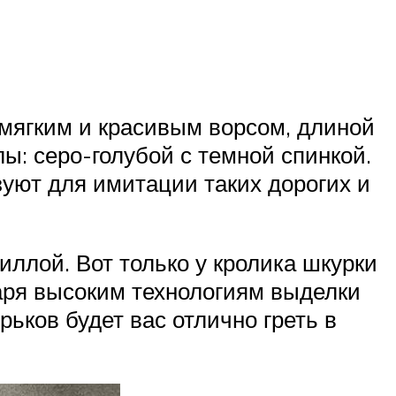
 мягким и красивым ворсом, длиной
ы: серо-голубой с темной спинкой.
зуют для имитации таких дорогих и
ллой. Вот только у кролика шкурки
даря высоким технологиям выделки
рьков будет вас отлично греть в