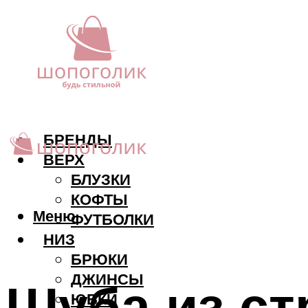
БРЕНДЫ
ВЕРХ
БЛУЗКИ
КОФТЫ
Меню
ФУТБОЛКИ
НИЗ
БРЮКИ
ДЖИНСЫ
Шуба из ст
ЮБКИ