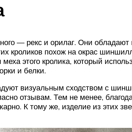
а
ного — рекс и орилаг. Они обладают
тих кроликов похож на окрас шиншилл
меха этого кролика, который исполь
орки и белки.
радуют визуальным сходством с шинши
гласно отзывам. Тем не менее, благо
арно. К тому же, изделие из этих зве