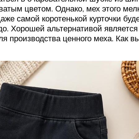
атым цветом. Однако, мех этого мелк
аже самой коротенькой курточки буде
до. Хорошей альтернативой является
я производства ценного меха. Как в