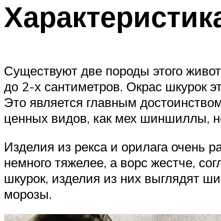
Характеристик
Существуют две породы этого живот
до 2-х сантиметров. Окрас шкурок э
Это является главным достоинством 
ценных видов, как мех шиншиллы, н
Изделия из рекса и орилага очень 
немного тяжелее, а ворс жестче, со
шкурок, изделия из них выглядят шик
морозы.