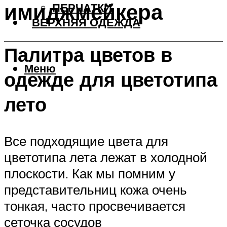
имиджмейкера
ПЕРЧАТКИ
ВЕРХНЯЯ ОДЕЖДА
Палитра цветов в
Меню
одежде для цветотипа
лето
Все подходящие цвета для
цветотипа лета лежат в холодной
плоскости. Как мы помним у
представительниц кожа очень
тонкая, часто просвечивается
сеточка сосудов