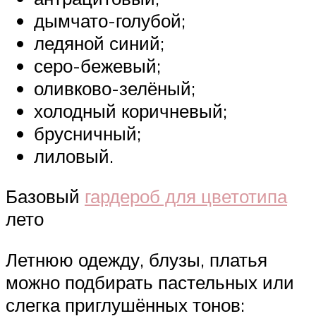
дымчато-голубой;
ледяной синий;
серо-бежевый;
оливково-зелёный;
холодный коричневый;
брусничный;
лиловый.
Базовый
гардероб для цветотипа
лето
Летнюю одежду, блузы, платья
можно подбирать пастельных или
слегка приглушённых тонов: