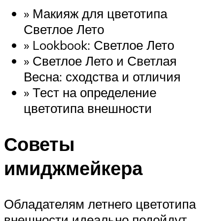
» Макияж для цветотипа
Светлое Лето
» Lookbook: Светлое Лето
» Светлое Лето и Светлая
Весна: сходства и отличия
» Тест на определение
цветотипа внешности
Советы
имиджмейкера
Обладателям летнего цветотипа
внешности идеально подойдут