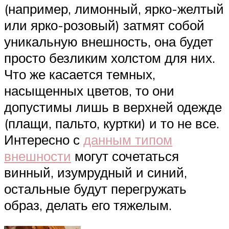
(например, лимонный, ярко-желтый
или ярко-розовый) затмят собой
уникальную внешность, она будет
просто безликим холстом для них.
Что же касается темных,
насыщенных цветов, то они
допустимы лишь в верхней одежде
(плащи, пальто, куртки) и то не все.
Интересно с
данным типом
внешности
могут сочетаться
винный, изумрудный и синий,
остальные будут перегружать
образ, делать его тяжелым.