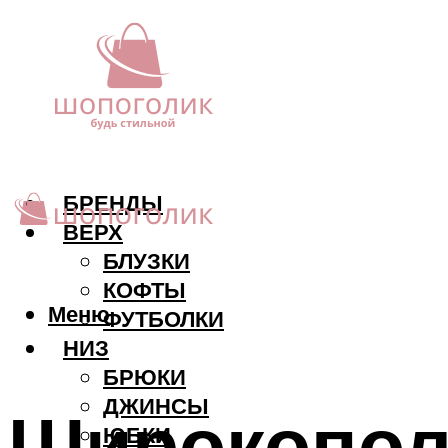
БРЕНДЫ
ВЕРХ
БЛУЗКИ
КОФТЫ
Меню
ФУТБОЛКИ
НИЗ
БРЮКИ
ДЖИНСЫ
Широкопол
ЮБКИ