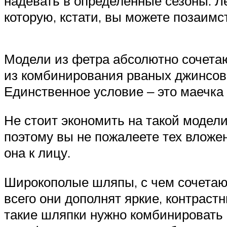
надевать в определённые сезоны. Л
которую, кстати, вы можете позаимс
Модели из фетра абсолютно сочетаю
из комбинирования рваных джинсов 
Единственное условие ‒ это маечка 
Не стоит экономить на такой модел
поэтому вы не пожалеете тех вложе
она к лицу.
Широкополые шляпы, с чем сочетаю
всего они дополнят яркие, контраст
такие шляпки нужно комбинировать с