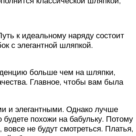
ополнится классической шляпкой,
Путь к идеальному наряду состоит
ок с элегантной шляпкой.
енденцию больше чем на шляпки,
ачества. Главное, чтобы вам была
и и элегантными. Однако лучше
о будете похожи на бабульку. Потому
 вовсе не будут смотреться. Платья,