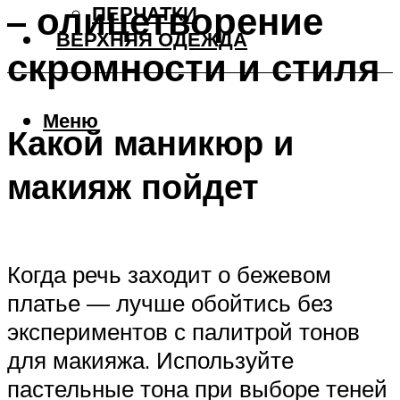
– олицетворение
ПЕРЧАТКИ
ВЕРХНЯЯ ОДЕЖДА
скромности и стиля
Меню
Какой маникюр и
макияж пойдет
Когда речь заходит о бежевом
платье — лучше обойтись без
экспериментов с палитрой тонов
для макияжа. Используйте
пастельные тона при выборе теней