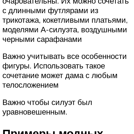
очаровательны. Их можно сочетать
с длинными футлярами из
трикотажа, кокетливыми платьями,
моделями А-силуэта, воздушными
черными сарафанами
Важно учитывать все особенности
фигуры. Использовать такое
сочетание может дама с любым
телосложением
Важно чтобы силуэт был
уравновешенным.
Примеры модных