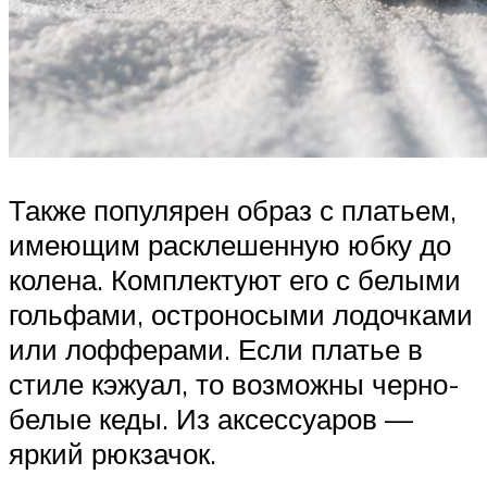
Также популярен образ с платьем,
имеющим расклешенную юбку до
колена. Комплектуют его с белыми
гольфами, остроносыми лодочками
или лофферами. Если платье в
стиле кэжуал, то возможны черно-
белые кеды. Из аксессуаров —
яркий рюкзачок.