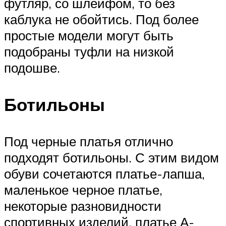
футляр, со шлейфом, то без
каблука не обойтись. Под более
простые модели могут быть
подобраны туфли на низкой
подошве.
Ботильоны
Под черные платья отлично
подходят ботильоны. С этим видом
обуви сочетаются платье-лапша,
маленькое черное платье,
некоторые разновидности
спортивных изделий, платье А-