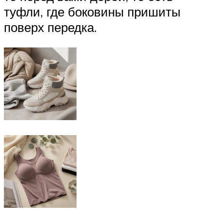
туфли, где боковины пришиты
поверх передка.