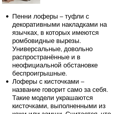
Пенни лоферы – туфли с
декоративными накладками на
язычках, в которых имеются
ромбовидные вырезы.
Универсальные, довольно
распространённые и в
неофициальной обстановке
беспроигрышные.
Лоферы с кисточками –
название говорит само за себя.
Такие модели украшаются
кисточками, выполненными из
кожи или замши. Считается, что