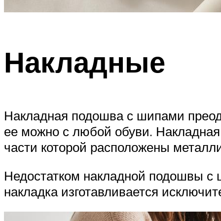
Накладные
Накладная подошва с шипами преод
ее можно с любой обуви. Накладная
части которой расположены металл
Недостатком накладной подошвы с ш
накладка изготавливается исключит