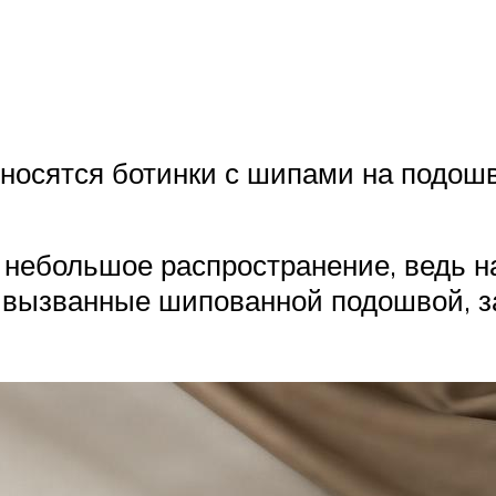
носятся ботинки с шипами на подошв
а небольшое распространение, ведь 
, вызванные шипованной подошвой, з