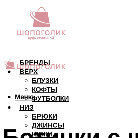
БРЕНДЫ
ВЕРХ
БЛУЗКИ
КОФТЫ
Меню
ФУТБОЛКИ
НИЗ
БРЮКИ
ДЖИНСЫ
Ботинки с 
ЮБКИ