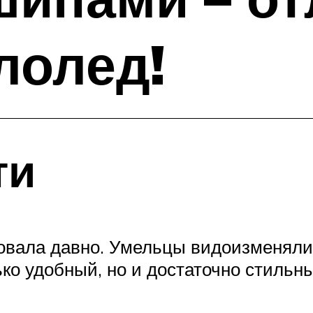
лолед!
ти
овала давно. Умельцы видоизменяли
ько удобный, но и достаточно стильны