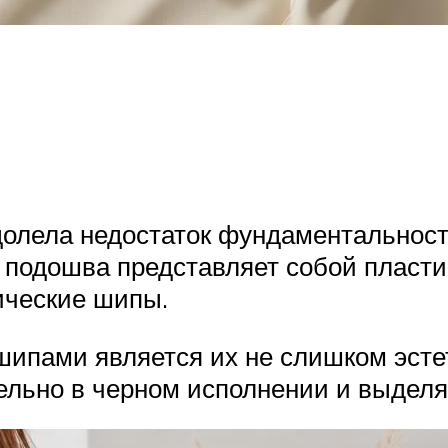
олела недостаток фундаментальности
 подошва представляет собой пласти
ические шипы.
ипами является их не слишком эстет
ельно в черном исполнении и выделяе