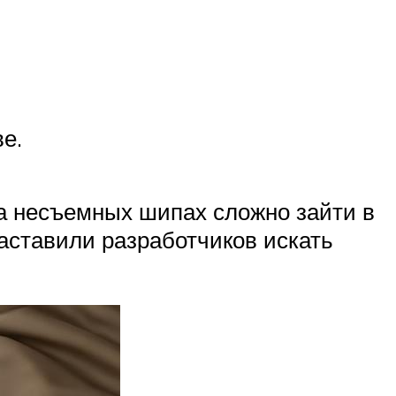
е.
на несъемных шипах сложно зайти в
аставили разработчиков искать