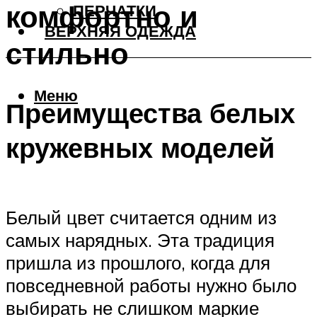
комфортно и
ПЕРЧАТКИ
ВЕРХНЯЯ ОДЕЖДА
стильно
Меню
Преимущества белых
кружевных моделей
Белый цвет считается одним из
самых нарядных. Эта традиция
пришла из прошлого, когда для
повседневной работы нужно было
выбирать не слишком маркие