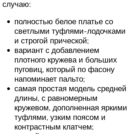
случаю:
полностью белое платье со
светлыми туфлями-лодочками
и строгой прической;
вариант с добавлением
плотного кружева и больших
пуговиц, который по фасону
напоминает пальто;
самая простая модель средней
длины, с равномерным
кружевом, дополненная яркими
туфлями, узким поясом и
контрастным клатчем;