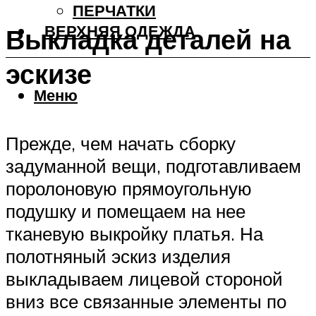
ПЕРЧАТКИ
ВЕРХНЯЯ ОДЕЖДА
Выкладка деталей на
эскизе
Меню
Прежде, чем начать сборку
задуманной вещи, подготавливаем
поролоновую прямоугольную
подушку и помещаем на нее
тканевую выкройку платья. На
полотняный эскиз изделия
выкладываем лицевой стороной
вниз все связанные элементы по