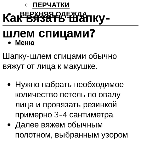
ПЕРЧАТКИ
ВЕРХНЯЯ ОДЕЖДА
Как вязать шапку-
шлем спицами?
Меню
Шапку-шлем спицами обычно
вяжут от лица к макушке.
Нужно набрать необходимое
количество петель по овалу
лица и провязать резинкой
примерно 3-4 сантиметра.
Далее вяжем обычным
полотном, выбранным узором