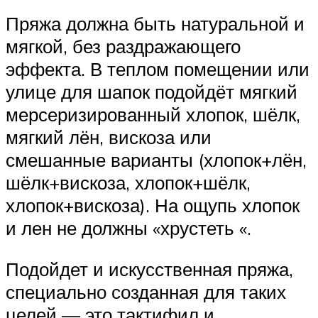
Пряжа должна быть натуральной и
мягкой, без раздражающего
эффекта. В теплом помещении или
улице для шапок подойдёт мягкий
мерсеризированный хлопок, шёлк,
мягкий лён, вискоза или
смешанные варианты (хлопок+лён,
шёлк+вискоза, хлопок+шёлк,
хлопок+вискоза). На ощупь хлопок
и лен не должны «хрустеть «.
Подойдет и искусственная пряжа,
специально созданная для таких
целей — это тактифил и