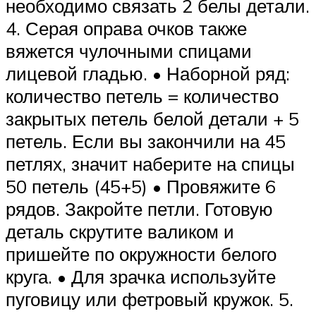
необходимо связать 2 белы детали.
4. Серая оправа очков также
вяжется чулочными спицами
лицевой гладью. • Наборной ряд:
количество петель = количество
закрытых петель белой детали + 5
петель. Если вы закончили на 45
петлях, значит наберите на спицы
50 петель (45+5) • Провяжите 6
рядов. Закройте петли. Готовую
деталь скрутите валиком и
пришейте по окружности белого
круга. • Для зрачка используйте
пуговицу или фетровый кружок. 5.