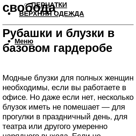
свобода
ПЕРЧАТКИ
ВЕРХНЯЯ ОДЕЖДА
Рубашки и блузки в
Меню
базовом гардеробе
Модные блузки для полных женщин
необходимы, если вы работаете в
офисе. Но даже если нет, несколько
блузок иметь не помешает — для
прогулки в праздничный день, для
театра или другого умеренно
нарядного выхода. Если не