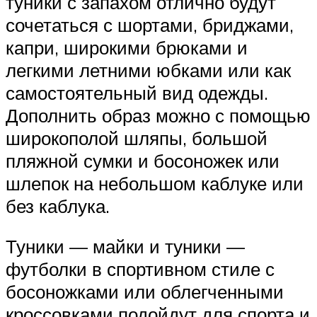
туники с запахом отлично будут
сочетаться с шортами, бриджами,
капри, широкими брюками и
легкими летними юбками или как
самостоятельный вид одежды.
Дополнить образ можно с помощью
широкополой шляпы, большой
пляжной сумки и босоножек или
шлепок на небольшом каблуке или
без каблука.
Туники — майки и туники —
футболки в спортивном стиле с
босоножками или облегченными
кроссовками подойдут для спорта и