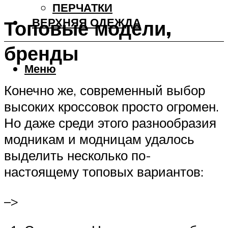
ПЕРЧАТКИ
ВЕРХНЯЯ ОДЕЖДА
Топовые модели,
бренды
Меню
Конечно же, современный выбор
высоких кроссовок просто огромен.
Но даже среди этого разнообразия
модникам и модницам удалось
выделить несколько по-
настоящему топовых вариантов:
–>