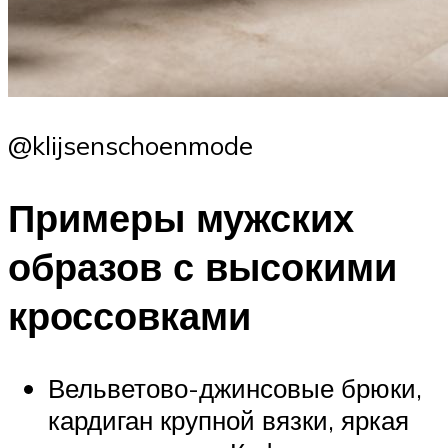
@klijsenschoenmode
Примеры мужских
образов с высокими
кроссовками
Вельветово-джинсовые брюки,
кардиган крупной вязки, яркая