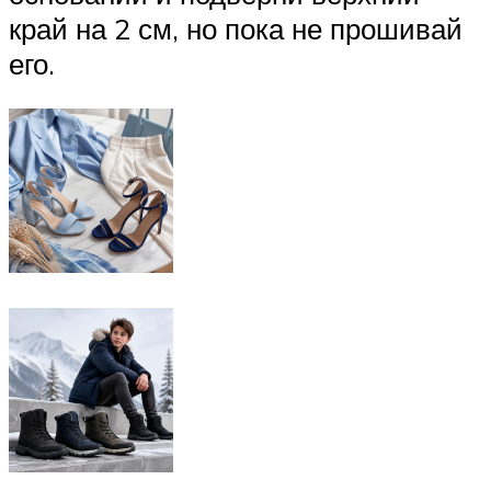
край на 2 см, но пока не прошивай
его.