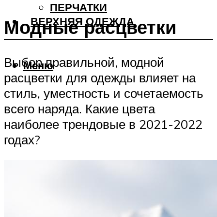
ПЕРЧАТКИ
ВЕРХНЯЯ ОДЕЖДА
Модные расцветки
Выбор правильной, модной
Меню
расцветки для одежды влияет на
стиль, уместность и сочетаемость
всего наряда. Какие цвета
наиболее трендовые в 2021-2022
годах?