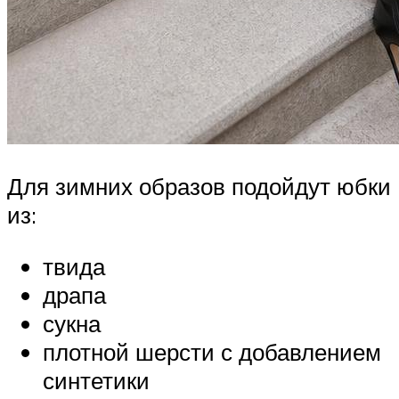
Для зимних образов подойдут юбки
из:
твида
драпа
сукна
плотной шерсти с добавлением
синтетики