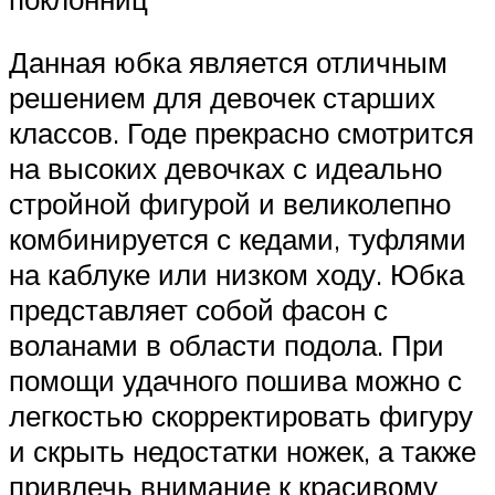
Данная юбка является отличным
решением для девочек старших
классов. Годе прекрасно смотрится
на высоких девочках с идеально
стройной фигурой и великолепно
комбинируется с кедами, туфлями
на каблуке или низком ходу. Юбка
представляет собой фасон с
воланами в области подола. При
помощи удачного пошива можно с
легкостью скорректировать фигуру
и скрыть недостатки ножек, а также
привлечь внимание к красивому