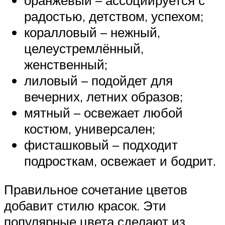
радостью, детством, успехом;
коралловый – нежный,
целеустремлённый,
женственный;
лиловый – подойдет для
вечерних, летних образов;
мятный – освежает любой
костюм, универсален;
фисташковый – подходит
подросткам, освежает и бодрит.
Правильное сочетание цветов
добавит стилю красок. Эти
популярные цвета сделают из