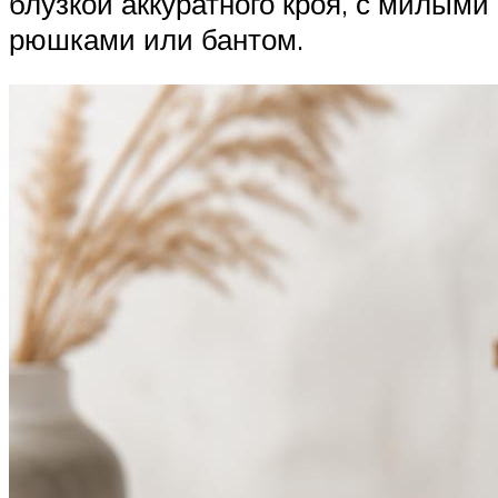
блузкой аккуратного кроя, с милыми
рюшками или бантом.