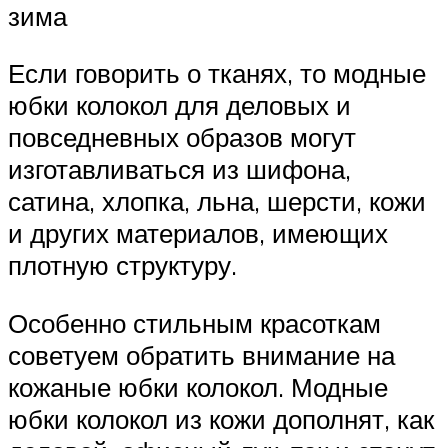
зима
Если говорить о тканях, то модные
юбки колокол для деловых и
повседневных образов могут
изготавливаться из шифона,
сатина, хлопка, льна, шерсти, кожи
и других материалов, имеющих
плотную структуру.
Особенно стильным красоткам
советуем обратить внимание на
кожаные юбки колокол. Модные
юбки колокол из кожи дополнят, как