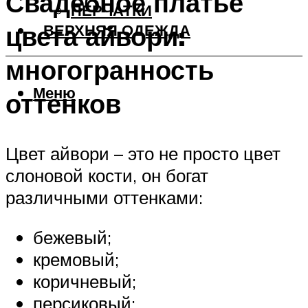
Свадебное платье
ПЕРЧАТКИ
цвета айвори:
ВЕРХНЯЯ ОДЕЖДА
многогранность
Меню
оттенков
Цвет айвори – это не просто цвет
слоновой кости, он богат
различными оттенками:
бежевый;
кремовый;
коричневый;
персиковый;