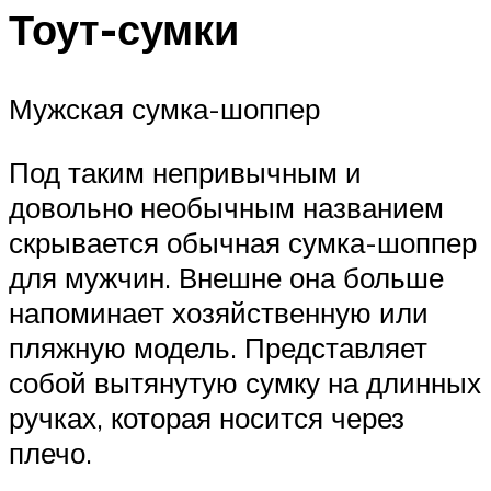
Тоут-сумки
Мужская сумка-шоппер
Под таким непривычным и
довольно необычным названием
скрывается обычная сумка-шоппер
для мужчин. Внешне она больше
напоминает хозяйственную или
пляжную модель. Представляет
собой вытянутую сумку на длинных
ручках, которая носится через
плечо.