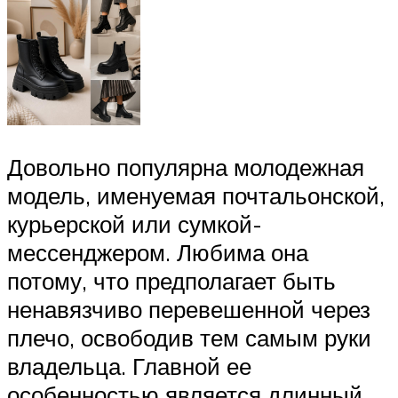
Довольно популярна молодежная
модель, именуемая почтальонской,
курьерской или сумкой-
мессенджером. Любима она
потому, что предполагает быть
ненавязчиво перевешенной через
плечо, освободив тем самым руки
владельца. Главной ее
особенностью является длинный